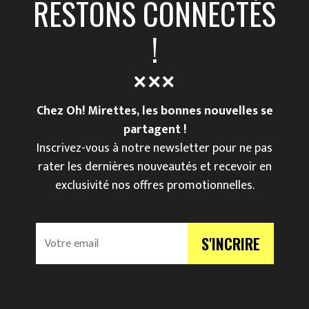
RESTONS CONNECTÉS
!
Chez Oh! Mirettes, les bonnes nouvelles se
partagent !
Inscrivez-vous à notre newsletter pour ne pas
rater les dernières nouveautés et recevoir en
exclusivité nos offres promotionnelles.
V
S'INCRIRE
o
t
r
e
e