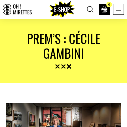
0
E-SHOP
PREM’S : CÉCILE
GAMBINI