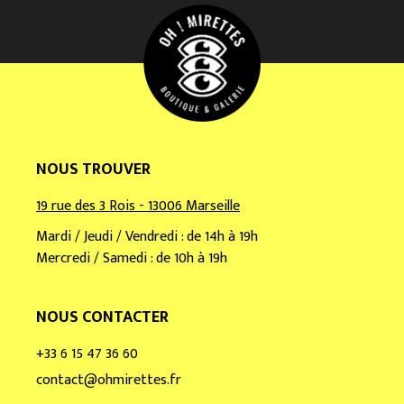
m
a
i
l
*
NOUS TROUVER
19 rue des 3 Rois - 13006 Marseille
Mardi / Jeudi / Vendredi : de 14h à 19h
Mercredi / Samedi : de 10h à 19h
NOUS CONTACTER
+33 6 15 47 36 60
contact@ohmirettes.fr