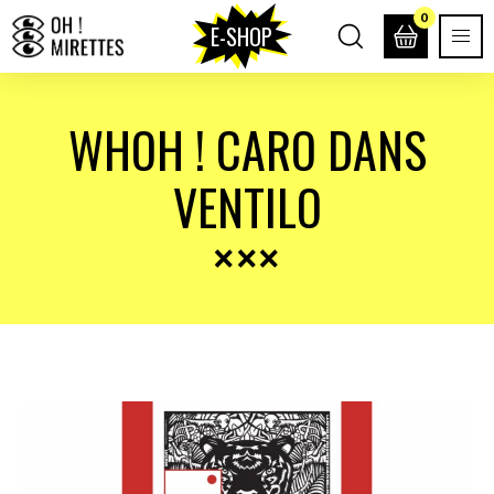
0
E-SHOP
WHOH ! CARO DANS
VENTILO