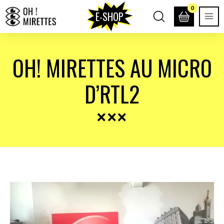
0
E-SHOP
OH! MIRETTES AU MICRO
D’RTL2