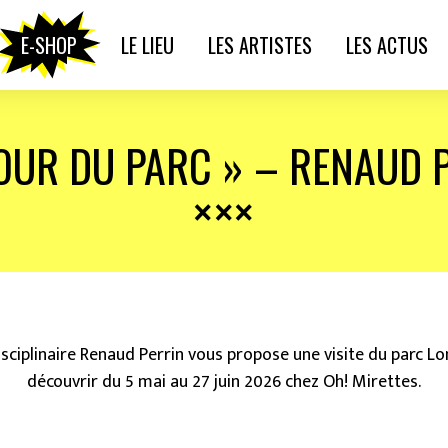
E-SHOP
LE LIEU
LES ARTISTES
LES ACTUS
OUR DU PARC » – RENAUD 
disciplinaire Renaud Perrin vous propose une visite du parc 
découvrir du 5 mai au 27 juin 2026 chez Oh! Mirettes.