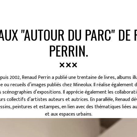
AUX "AUTOUR DU PARC" DE
PERRIN.
epuis 2002, Renaud Perrin a publié une trentaine de livres, albums il
e ou recueils d’images publiés chez Mineolux. Il réalise également 
s scénographies d’expositions. Il apprécie également les collaborat
urs collectifs d’artistes auteurs et autrices. En parallèle, Renaud 
ssins, peintures et estampes, en lien avec des thématiques liées au
et aux espaces urbains.