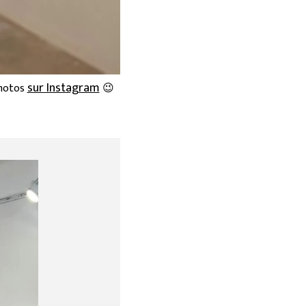
sur Instagram
photos
😉