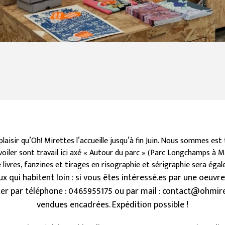
plaisir qu’Oh! Mirettes l’accueille jusqu’à fin Juin. Nous sommes est
oiler sont travail ici axé « Autour du parc » (Parc Longchamps à Ma
 livres, fanzines et tirages en risographie et sérigraphie sera ég
x qui habitent loin : si vous êtes intéressé.es par une oeuvre
er par téléphone : 0465955175 ou par mail : contact@ohmire
vendues encadrées. Expédition possible !