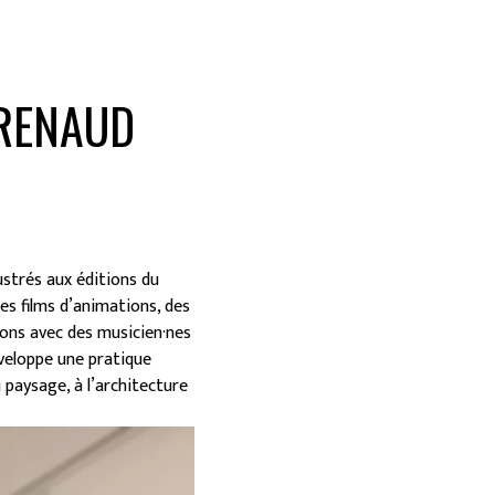
 RENAUD
lustrés aux éditions du
des films d’animations, des
ions avec des musicien·nes
développe une pratique
 paysage, à l’architecture