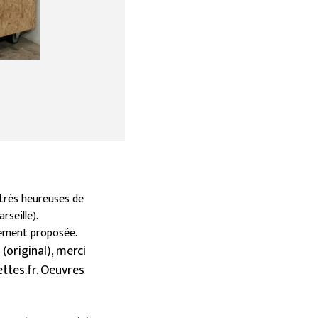
 très heureuses de
rseille).
alement proposée.
 (original), merci
ttes.fr. Oeuvres