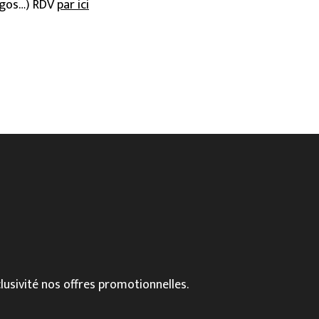
ingos…) RDV
par ici
lusivité nos offres promotionnelles.