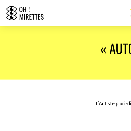
« AUT
L’Artiste pluri-