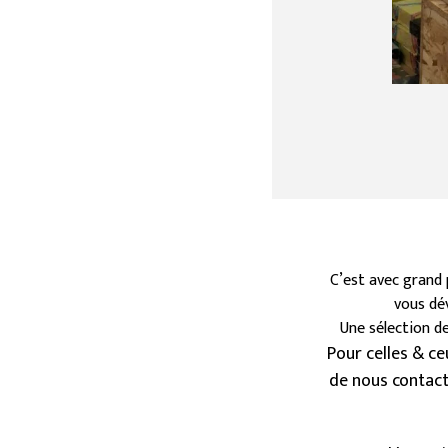
C’est avec grand 
vous dév
Une sélection de
Pour celles & ceu
de nous contact