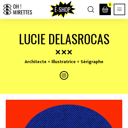
0
E-SHOP
LUCIE DELASROCAS
Architecte + Illustratrice + Sérigraphe