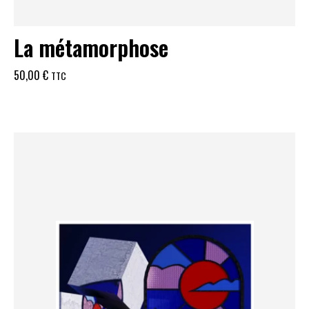
La métamorphose
50,00
€
TTC