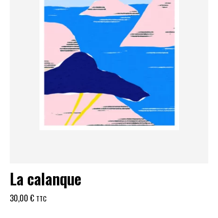
La calanque
30,00
€
TTC