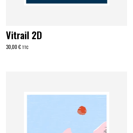
Vitrail 2D
30,00
€
TTC