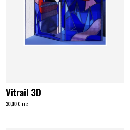
Vitrail 3D
30,00
€
TTC