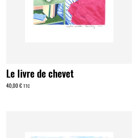
Le livre de chevet
40,00
€
TTC