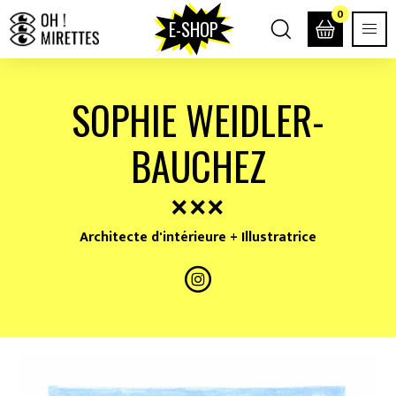
0
E-SHOP
SOPHIE WEIDLER-
BAUCHEZ
Architecte d'intérieure + Illustratrice