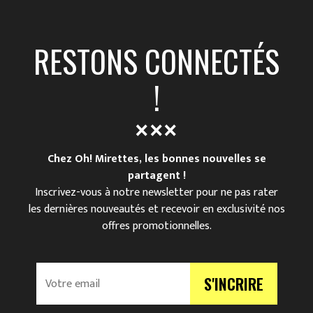
RESTONS CONNECTÉS
!
Chez Oh! Mirettes, les bonnes nouvelles se
partagent !
Inscrivez-vous à notre newsletter pour ne pas rater
les dernières nouveautés et recevoir en exclusivité nos
offres promotionnelles.
V
S'INCRIRE
o
t
r