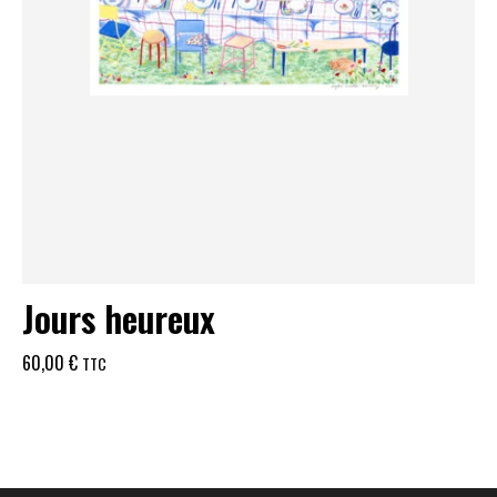
Jours heureux
60,00
€
TTC