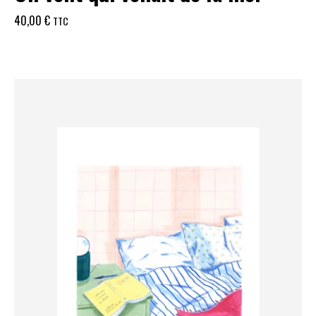
40,00
€
TTC