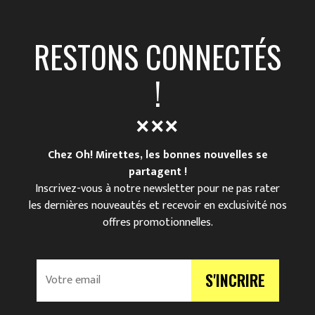
RESTONS CONNECTÉS
!
Chez Oh! Mirettes, les bonnes nouvelles se
partagent !
Inscrivez-vous à notre newsletter pour ne pas rater
les dernières nouveautés et recevoir en exclusivité nos
offres promotionnelles.
V
S'INCRIRE
o
t
r