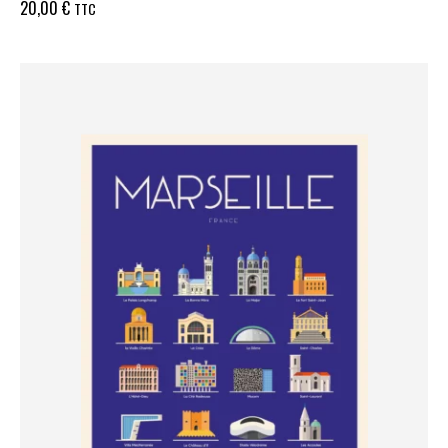
20,00
€
TTC