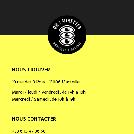
e
e
m
a
i
l
*
NOUS TROUVER
19 rue des 3 Rois - 13006 Marseille
Mardi / Jeudi / Vendredi : de 14h à 19h
Mercredi / Samedi : de 10h à 19h
NOUS CONTACTER
+33 6 15 47 36 60