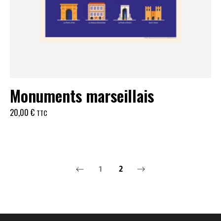
Monuments marseillais
20,00
€
TTC
1
2