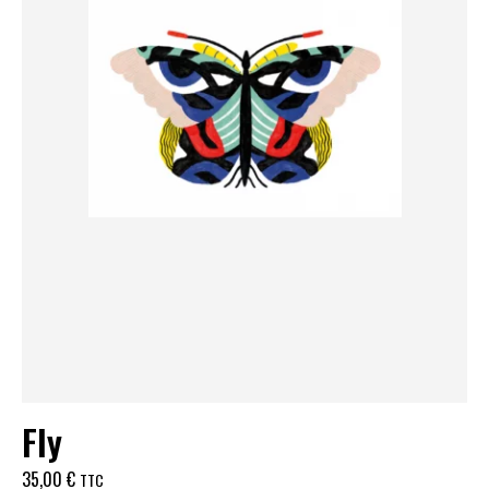
Fly
35,00
€
TTC