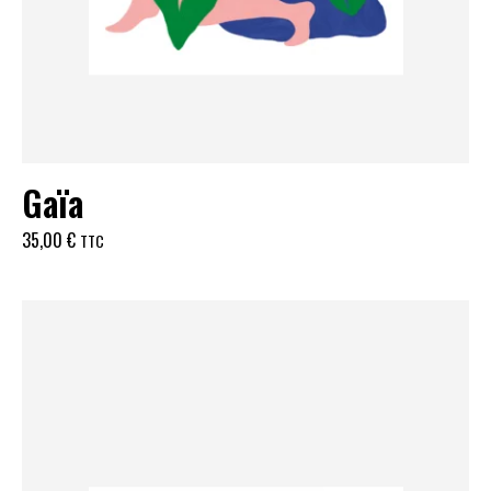
Gaïa
35,00
€
TTC