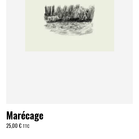
Marécage
25,00
€
TTC