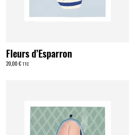
Fleurs d’Esparron
20,00
€
TTC