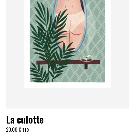
La culotte
20,00
€
TTC