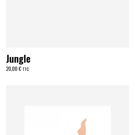
Jungle
20,00
€
TTC