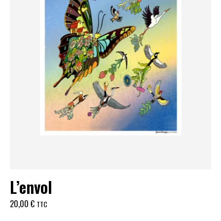
L’envol
20,00
€
TTC