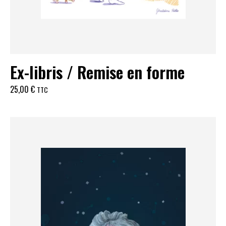
Ex-libris / Remise en forme
25,00
€
TTC