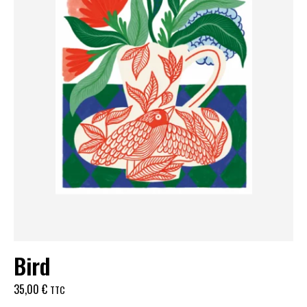
Bird
35,00
€
TTC