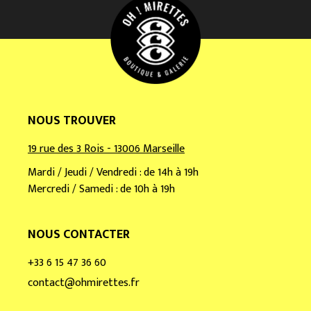
a
i
l
*
NOUS TROUVER
19 rue des 3 Rois - 13006 Marseille
Mardi / Jeudi / Vendredi : de 14h à 19h
Mercredi / Samedi : de 10h à 19h
NOUS CONTACTER
+33 6 15 47 36 60
contact@ohmirettes.fr