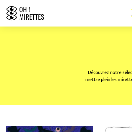
Découvrez notre sélect
mettre plein les mirette