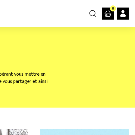
0
espérant vous mettre en
de vous partager et ainsi