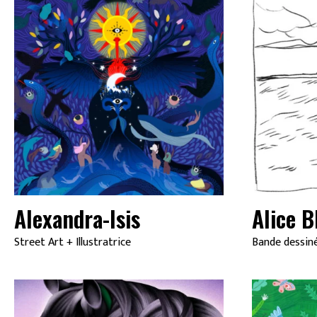
Alexandra-Isis
Alice 
Street Art
+
Illustratrice
Bande dessin