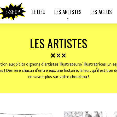
E-SHOP
LE LIEU
LES ARTISTES
LES ACTUS
LES ARTISTES
ion aux p’tits oignons d’artistes illustrateurs/ illustratrices. En 
s ! Derrière chacun d’entre eux, une histoire, la leur, qu’il est bon 
en savoir plus sur votre chouchou !