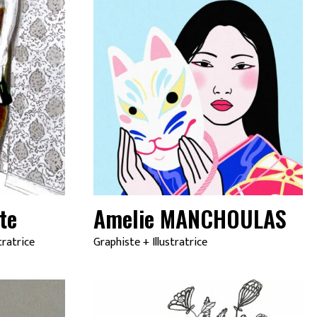
te
Amelie MANCHOULAS
stratrice
Graphiste
+
Illustratrice