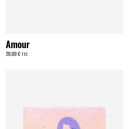
Amour
20,00
€
TTC