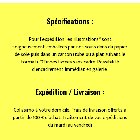
8
Mars
–
Spécifications :
les
luttes
Pour l’expédition, les illustrations* sont
soigneusement emballées par nos soins dans du papier
de soie puis dans un carton (tube ou à plat suivant le
format). *Œuvres livrées sans cadre. Possibilité
d'encadrement immédiat en galerie.
Expédition / Livraison :
Colissimo à votre domicile. Frais de livraison offerts à
partir de 100 € d’achat. Traitement de vos expéditions
du mardi au vendredi