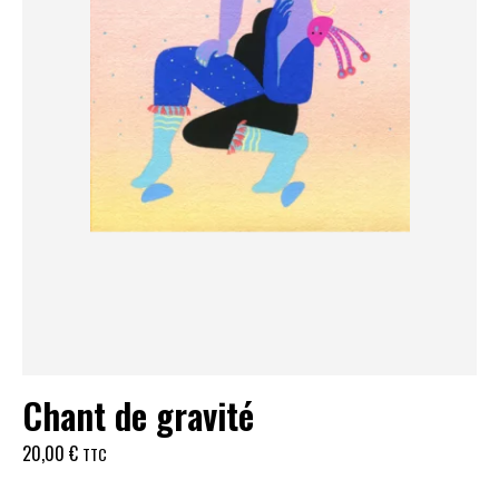
Chant de gravité
20,00
€
TTC