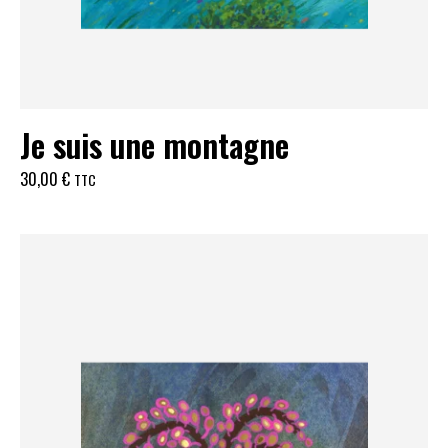
Je suis une montagne
30,00
€
TTC