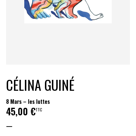
CÉLINA GUINÉ
8 Mars – les luttes
45,00
€
TTC
—