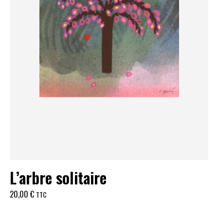
L’arbre solitaire
20,00
€
TTC