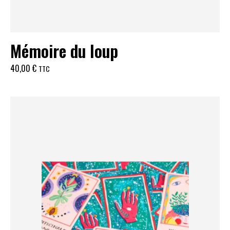
Mémoire du loup
40,00
€
TTC