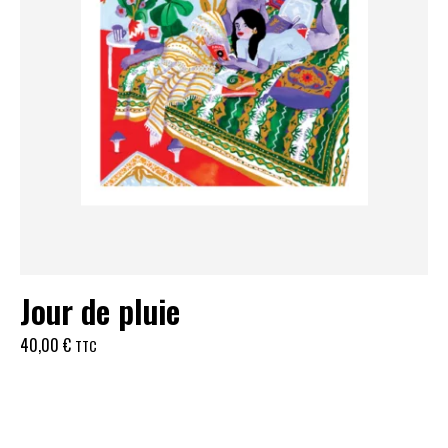
Jour de pluie
40,00
€
TTC