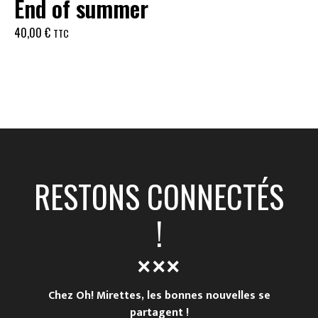
End of summer
40,00
€
TTC
RESTONS CONNECTÉS
!
Chez Oh! Mirettes, les bonnes nouvelles se
partagent !