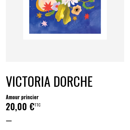
VICTORIA DORCHE
Amour princier
20,00
€
TTC
—