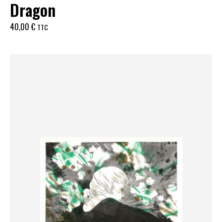
Dragon
40,00
€
TTC