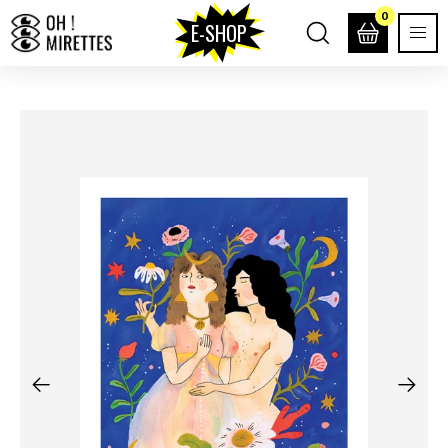
0
E-SHOP