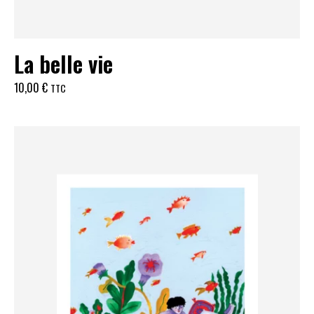
La belle vie
10,00
€
TTC