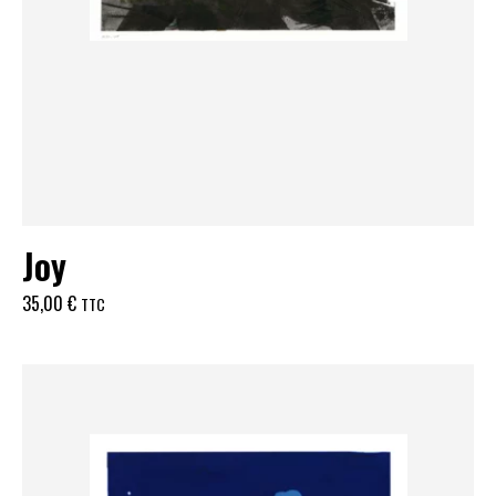
Joy
35,00
€
TTC