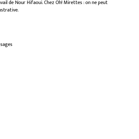
vail de Nour Hifaoui. Chez Oh! Mirettes : on ne peut
ustrative.
ssages