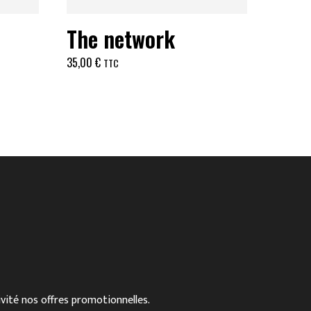
The network
35,00
€
TTC
ivité nos offres promotionnelles.