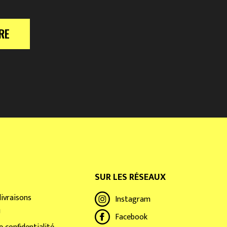
RE
SUR LES RÉSEAUX
livraisons
Instagram
U
Facebook