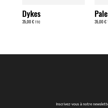
Dykes
Pale
35,00
€
35,00
€
TTC
Inscrivez-vous à notre newslette