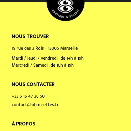
l
*
NOUS TROUVER
19 rue des 3 Rois - 13006 Marseille
Mardi / Jeudi / Vendredi : de 14h à 19h
Mercredi / Samedi : de 10h à 19h
NOUS CONTACTER
+33 6 15 47 36 60
contact@ohmirettes.fr
À PROPOS