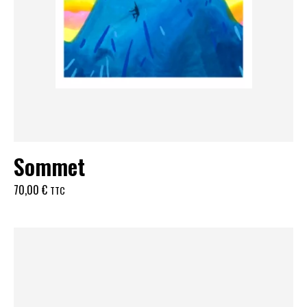
Sommet
70,00
€
TTC