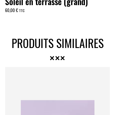
Soleil en terrasse (grand)
60,00
€
TTC
PRODUITS SIMILAIRES