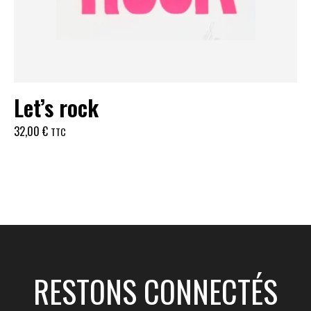
Let’s rock
32,00
€
TTC
RESTONS CONNECTÉS