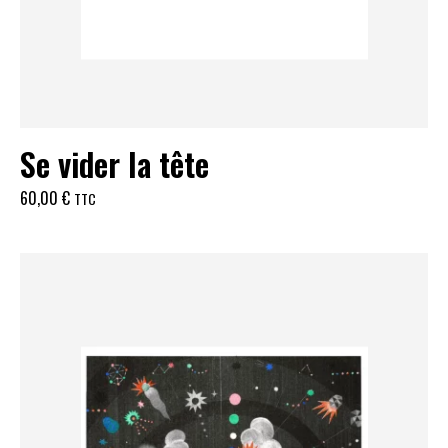
Se vider la tête
60,00
€
TTC