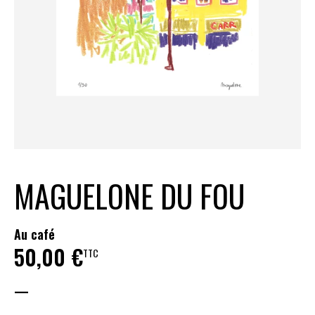
MAGUELONE DU FOU
Au café
50,00
€
TTC
—