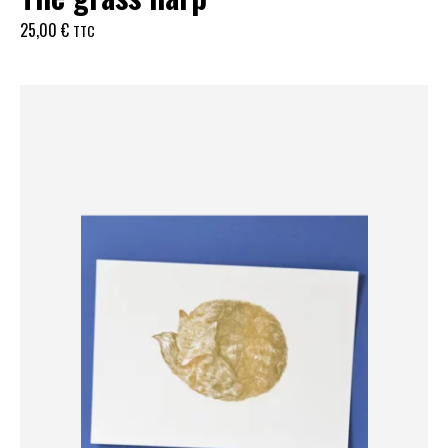
25,00
€
TTC