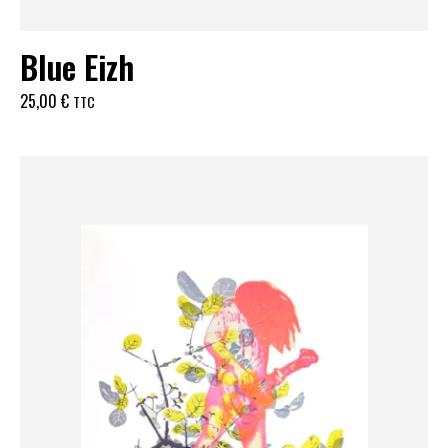
Blue Eizh
25,00
€
TTC