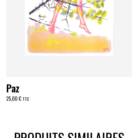
Paz
25,00
€
TTC
PRODUITS SIMILAIRES