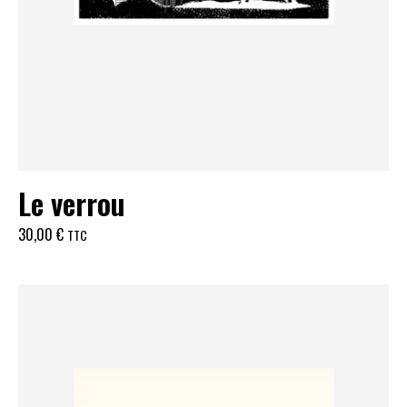
Le verrou
30,00
€
TTC