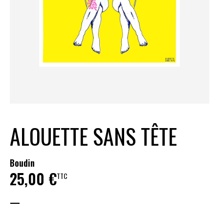
ALOUETTE SANS TÊTE
Boudin
25,00
€
TTC
—