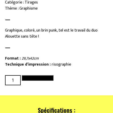
Catégorie : Tirages
Thème : Graphisme
—
Graphique, coloré, un brin punk, tel est le travail du duo
Alouette sans tête !
—
Format :
29,7x42cm
Technique d’impression :
risographie
quantité
Ajouter au panier
de
Boudin
Spécifications :