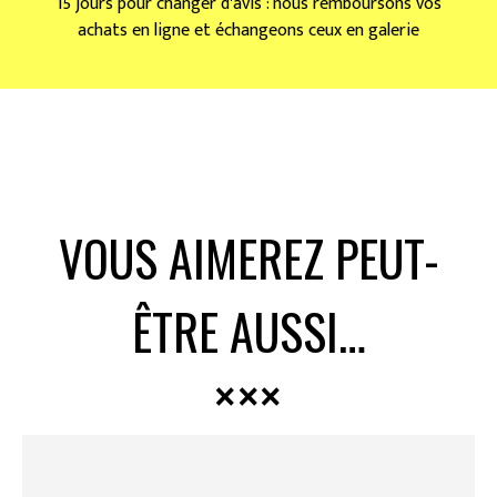
15 jours pour changer d'avis : nous remboursons vos
achats en ligne et échangeons ceux en galerie
VOUS AIMEREZ PEUT-
ÊTRE AUSSI…