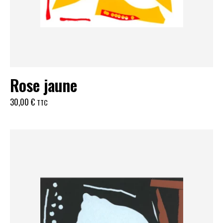
Rose jaune
30,00
€
TTC