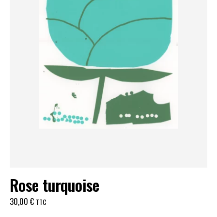
Rose turquoise
30,00
€
TTC