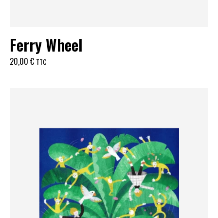
Ferry Wheel
20,00
€
TTC