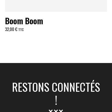
Boom Boom
32,00
€
TTC
RESTONS CONNECTÉS
!