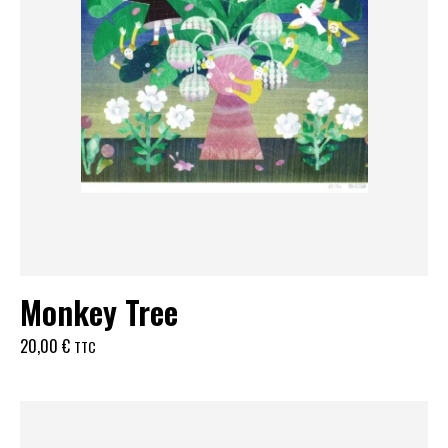
Monkey Tree
20,00
€
TTC