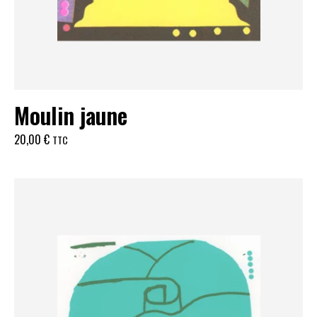
Moulin jaune
20,00
€
TTC