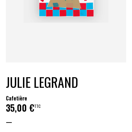
JULIE LEGRAND
Cafetière
35,00
€
TTC
—