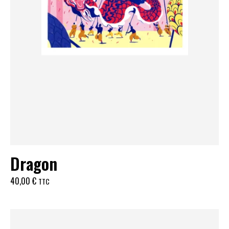
Dragon
40,00
€
TTC