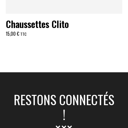
Chaussettes Clito
15,00
€
TTC
RESTONS CONNECTÉS
!