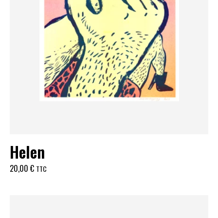
Helen
20,00
€
TTC