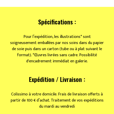
Digestion
sur
l'herbe
Spécifications :
Pour l’expédition, les illustrations* sont
soigneusement emballées par nos soins dans du papier
de soie puis dans un carton (tube ou à plat suivant le
format). *Œuvres livrées sans cadre. Possibilité
d'encadrement immédiat en galerie.
Expédition / Livraison :
Colissimo à votre domicile. Frais de livraison offerts à
partir de 100 € d’achat. Traitement de vos expéditions
du mardi au vendredi