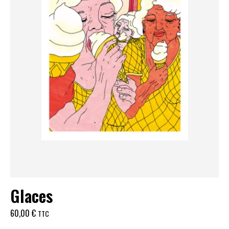
Glaces
60,00
€
TTC