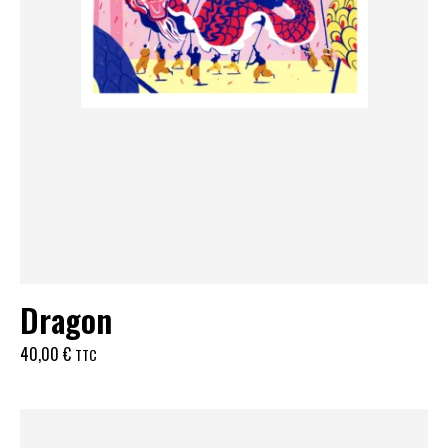
Dragon
40,00
€
TTC