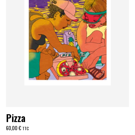
Pizza
60,00
€
TTC