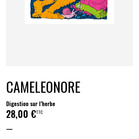
CAMELEONORE
Digestion sur l’herbe
28,00
€
TTC
—