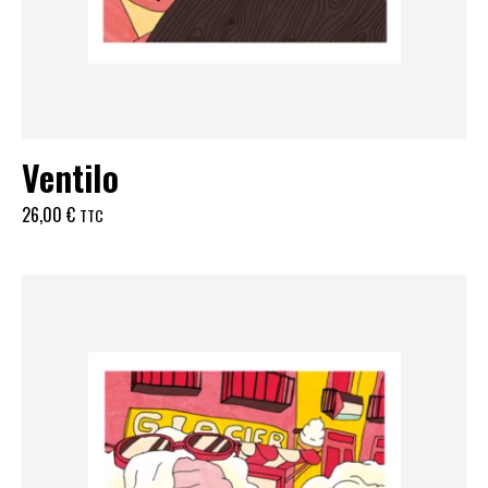
Ventilo
26,00
€
TTC