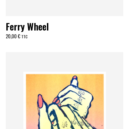
Ferry Wheel
20,00
€
TTC