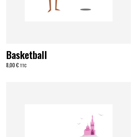
Basketball
8,00
€
TTC