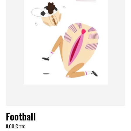
Football
8,00
€
TTC