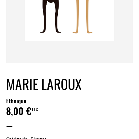
MARIE LAROUX
Ethnique
8,00
€
TTC
—