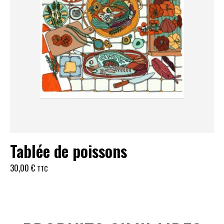
Tablée de poissons
30,00
€
TTC