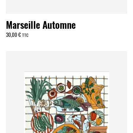
Marseille Automne
30,00
€
TTC