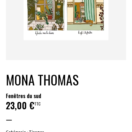
MONA THOMAS
Fenêtres du sud
23,00
€
TTC
—