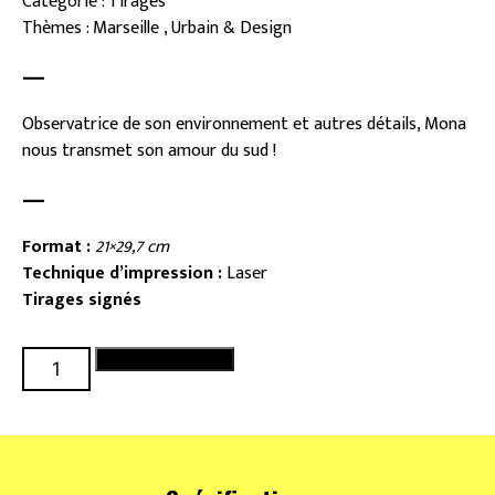
Catégorie : Tirages
Thèmes : Marseille , Urbain & Design
—
Observatrice de son environnement et autres détails, Mona
nous transmet son amour du sud !
—
Format :
21×29,7 cm
Technique d’impression :
Laser
Tirages signés
quantité
Ajouter au panier
de
Fenêtres
du
sud