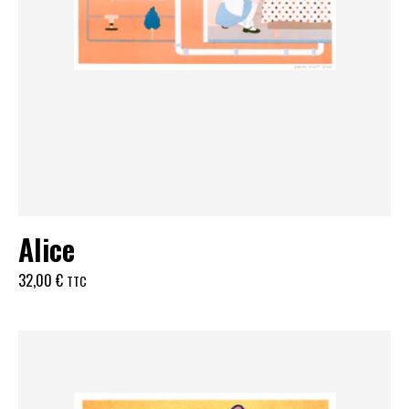
Alice
32,00
€
TTC