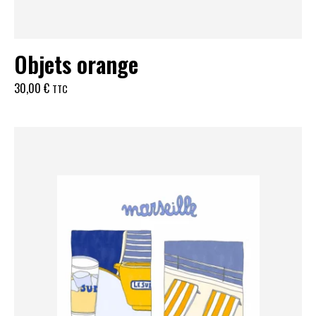
Objets orange
30,00
€
TTC