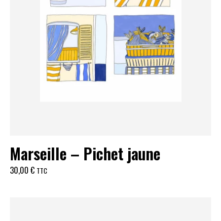
Marseille – Pichet jaune
30,00
€
TTC