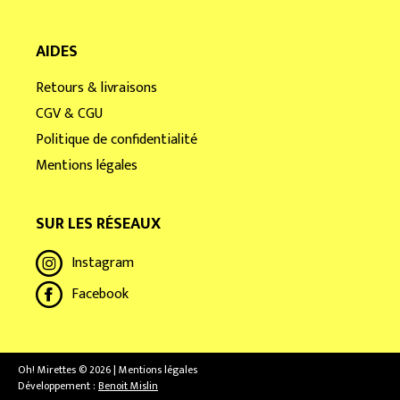
AIDES
Retours & livraisons
CGV & CGU
Politique de confidentialité
Mentions légales
SUR LES RÉSEAUX
Instagram
Facebook
Oh! Mirettes © 2026 | Mentions légales
Développement :
Benoit Mislin