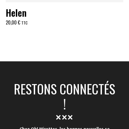
Helen
20,00
€
TTC
RESTONS CONNECTÉS
!