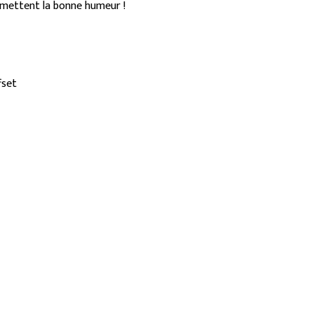
nsmettent la bonne humeur !
fset