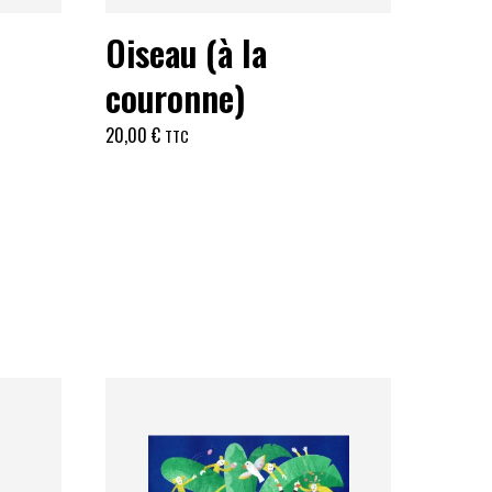
Oiseau (à la
couronne)
20,00
€
TTC