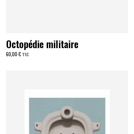
Octopédie militaire
60,00
€
TTC