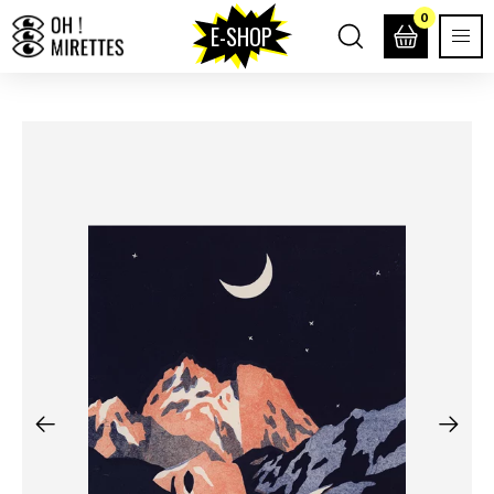
0
E-SHOP