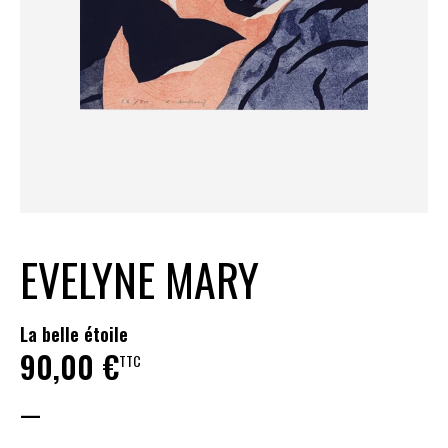
EVELYNE MARY
La belle étoile
90,00
€
TTC
—