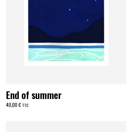
End of summer
40,00
€
TTC