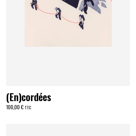
(En)cordées
100,00
€
TTC