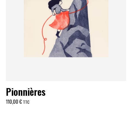
Pionnières
110,00
€
TTC