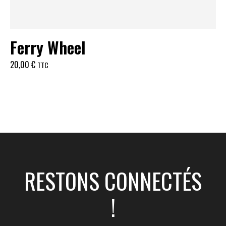
Ferry Wheel
20,00
€
TTC
RESTONS CONNECTÉS
!