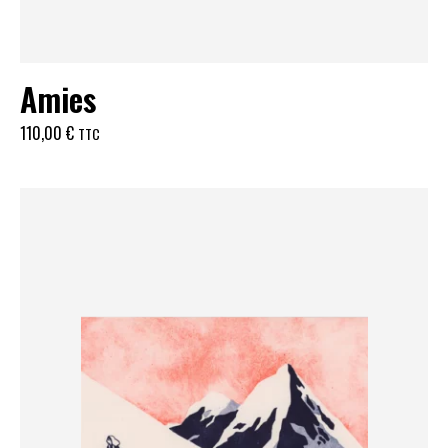
Amies
110,00
€
TTC