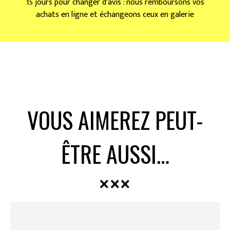
15 jours pour changer d'avis : nous remboursons vos
achats en ligne et échangeons ceux en galerie
VOUS AIMEREZ PEUT-
ÊTRE AUSSI…