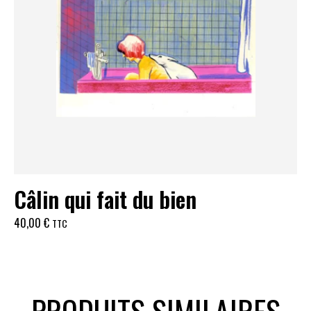
Câlin qui fait du bien
40,00
€
TTC