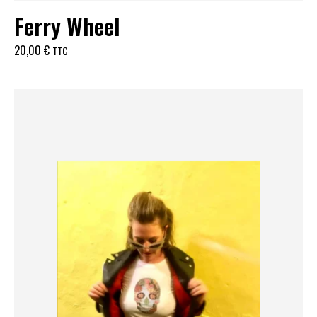
Ferry Wheel
20,00
€
TTC