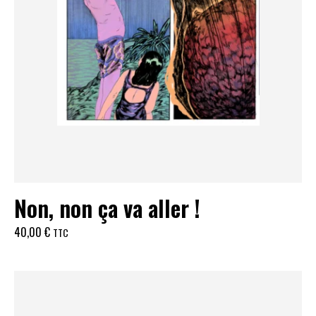
Non, non ça va aller !
40,00
€
TTC