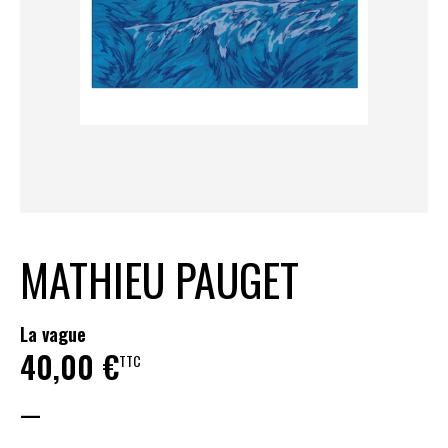
MATHIEU PAUGET
La vague
40,00
€
TTC
—