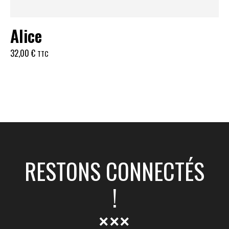
Alice
32,00
€
TTC
RESTONS CONNECTÉS
!