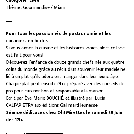
Catégorie : Livre
Thème : Gourmandise / Miam
—
Pour tous les passionnés de gastronomie et les
cuisiniers en herbe.
Si vous aimez la cuisine et les histoires vraies, alors ce livre
est fait pour vous!
Découvrez l’enfance de douze grands chefs nés aux quatre
coins du monde grâce au récit d’un souvenir, leur madeleine,
lié à un plat qu’ils adoraient manger dans leur jeune âge.
Chaque plat peut ensuite être préparé avec des conseils de
pro pour cuisiner bon et responsable à la maison.
Ecrit par Ève-Marie BOUCHÉ, et illustré par Lucia
CALFAPIETRA aux éditions Gallimard Jeunesse.
Séance dédicaces chez Oh! Mirettes le samedi 29 Juin
dès 17h.