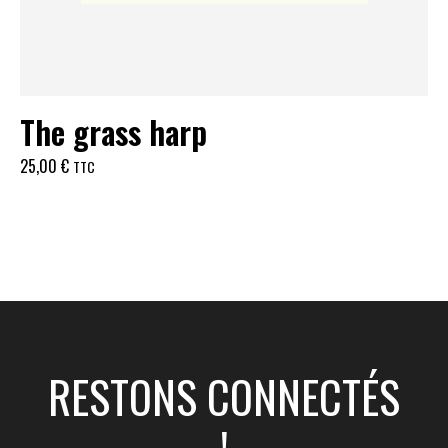
The grass harp
25,00
€
TTC
RESTONS CONNECTÉS