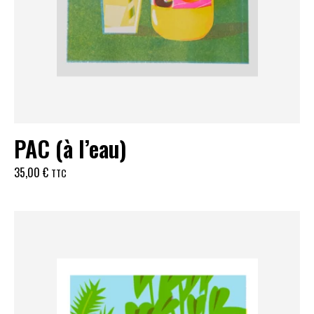
PAC (à l’eau)
35,00
€
TTC