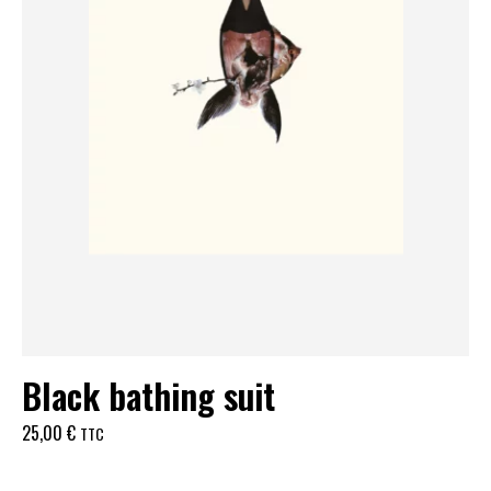
Black bathing suit
25,00
€
TTC