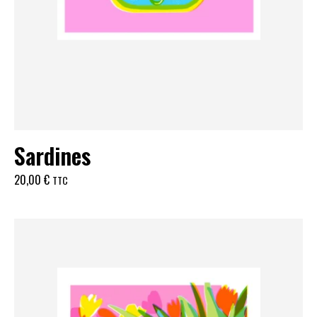
Sardines
20,00
€
TTC