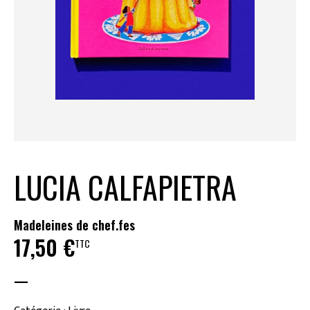
LUCIA CALFAPIETRA
Madeleines de chef.fes
17,50
€
TTC
—