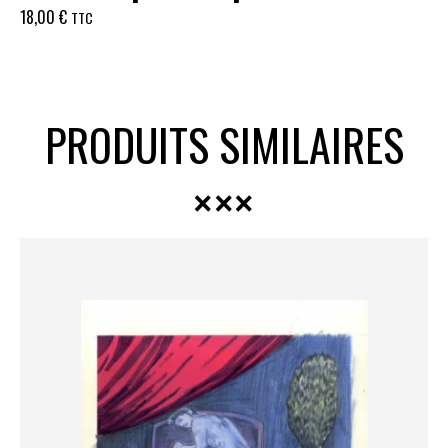
18,00
€
TTC
PRODUITS SIMILAIRES