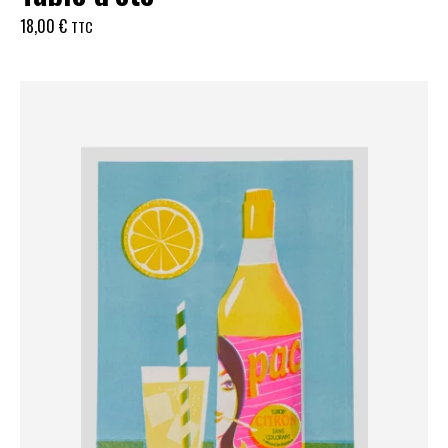
18,00
€
TTC