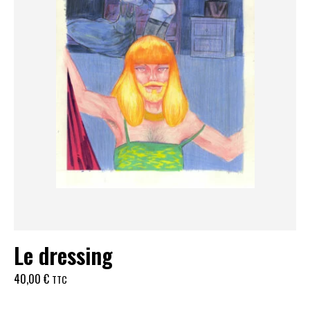
Le dressing
40,00
€
TTC