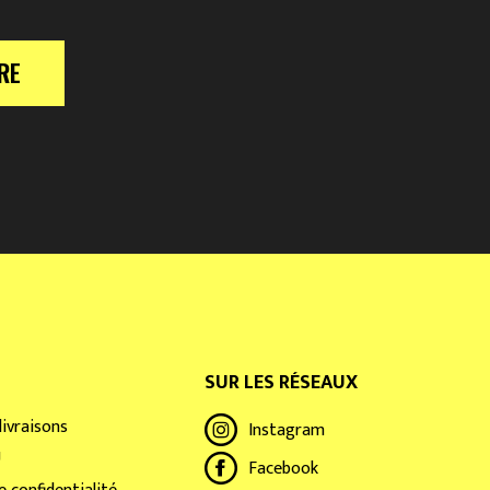
RE
SUR LES RÉSEAUX
livraisons
Instagram
U
Facebook