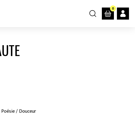
0
AUTE
, Poésie / Douceur