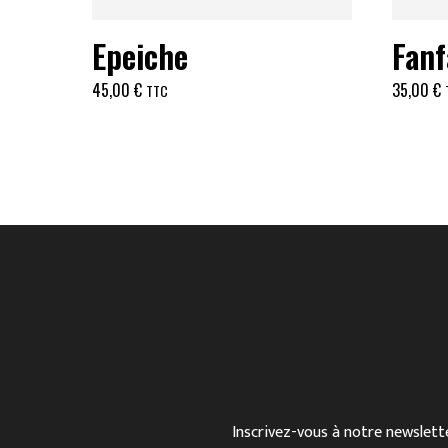
Epeiche
Fanf
45,00
€
35,00
€
TTC
Inscrivez-vous à notre newslette