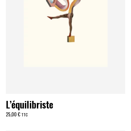
L’équilibriste
25,00
€
TTC