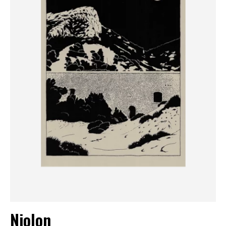
Niolon