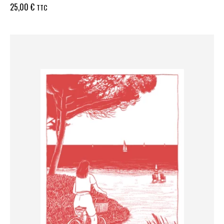
25,00
€
TTC