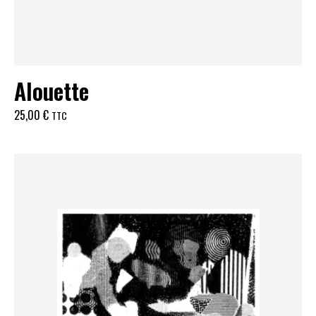
Alouette
25,00
€
TTC