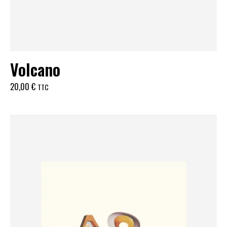
Volcano
20,00
€
TTC