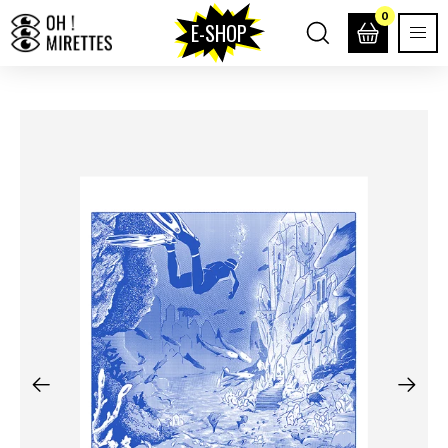
0
E-SHOP