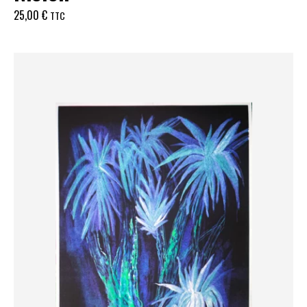
25,00
€
TTC