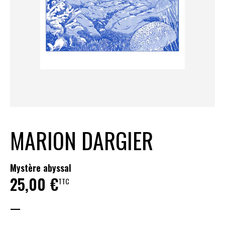
MARION DARGIER
Mystère abyssal
25,00
€
TTC
—