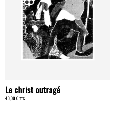
Le christ outragé
40,00
€
TTC