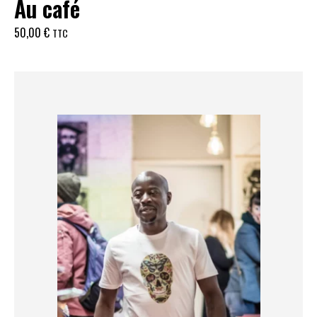
Au café
50,00
€
TTC