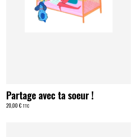
Partage avec ta soeur !
20,00
€
TTC