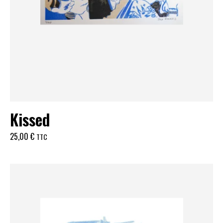
Kissed
25,00
€
TTC