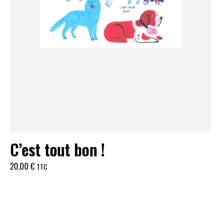
C’est tout bon !
20,00
€
TTC