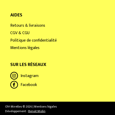
AIDES
Retours & livraisons
CGV & CGU
Politique de confidentialité
Mentions légales
SUR LES RÉSEAUX
Instagram
Facebook
Oh! Mirettes © 2026 | Mentions légales
Développement :
Benoit Mislin