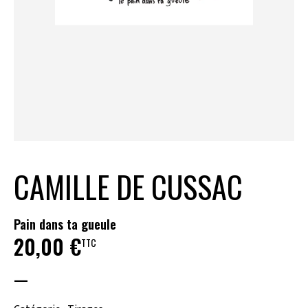
CAMILLE DE CUSSAC
Pain dans ta gueule
20,00
€
TTC
—