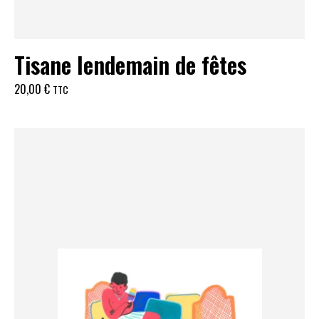
Tisane lendemain de fêtes
20,00
€
TTC