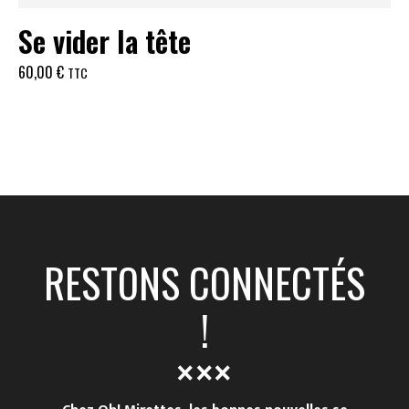
Se vider la tête
60,00
€
TTC
RESTONS CONNECTÉS
!