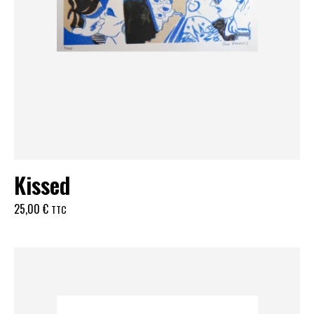
Kissed
25,00
€
TTC