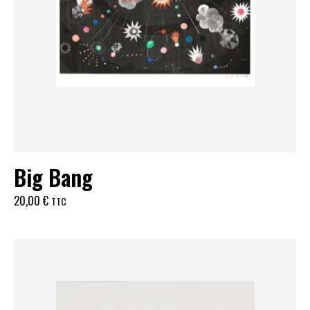
Big Bang
20,00
€
TTC