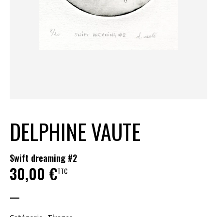
DELPHINE VAUTE
Swift dreaming #2
30,00
€
TTC
—