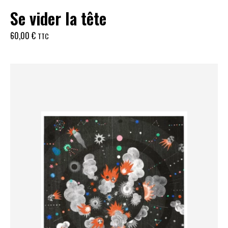
Se vider la tête
60,00
€
TTC