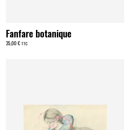
Fanfare botanique
35,00
€
TTC