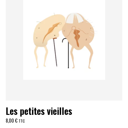
Les petites vieilles
8,00
€
TTC