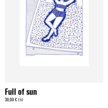
Full of sun
30,00
€
TTC