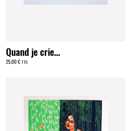
Quand je crie…
25,00
€
TTC