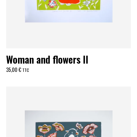
Woman and flowers II
35,00
€
TTC