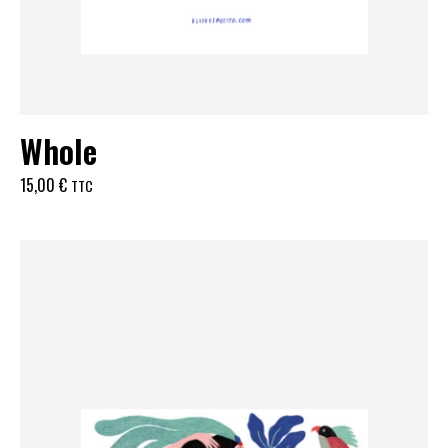
Whole
15,00
€
TTC