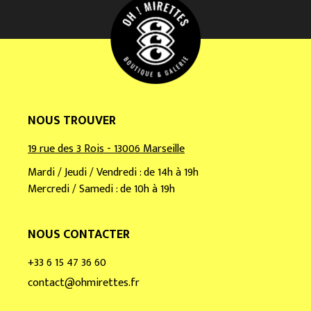
a
i
l
*
NOUS TROUVER
19 rue des 3 Rois - 13006 Marseille
Mardi / Jeudi / Vendredi : de 14h à 19h
Mercredi / Samedi : de 10h à 19h
NOUS CONTACTER
+33 6 15 47 36 60
contact@ohmirettes.fr