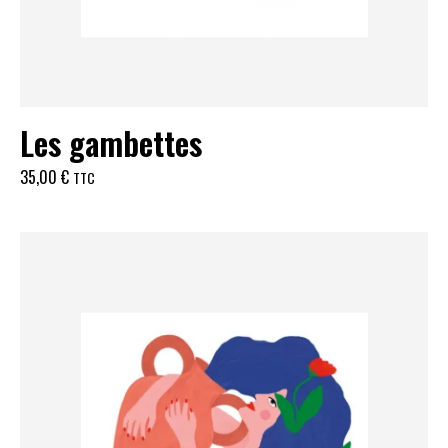
Les gambettes
35,00
€
TTC