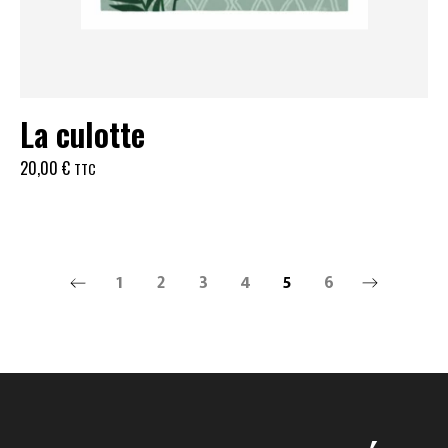
La culotte
20,00
€
TTC
1
2
3
4
5
6