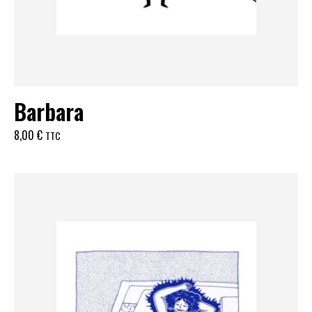
Barbara
8,00
€
TTC