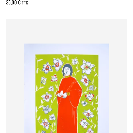
35,00
€
TTC