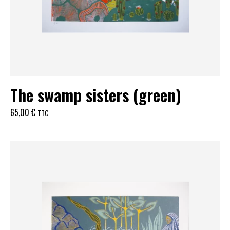
The swamp sisters (green)
65,00
€
TTC