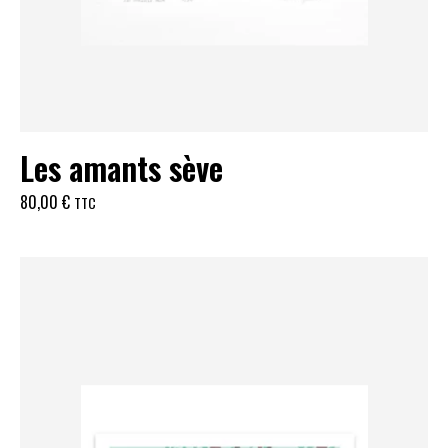
Les amants sève
80,00
€
TTC