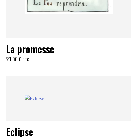
La promesse
20,00
€
TTC
Eclipse