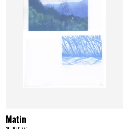
Matin
30,00
€
TTC