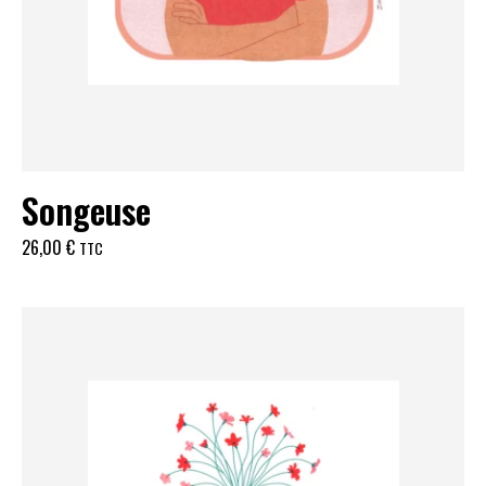
Songeuse
26,00
€
TTC