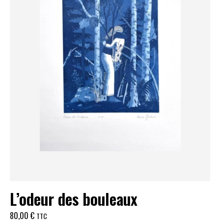
L’odeur des bouleaux
80,00
€
TTC