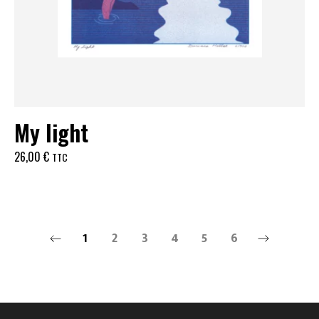
My light
26,00
€
TTC
1
2
3
4
5
6