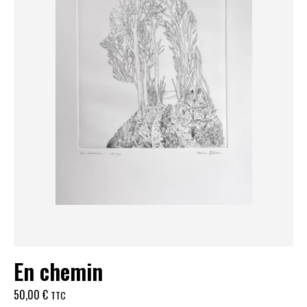
En chemin
50,00
€
TTC