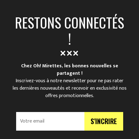
RESTONS CONNECTÉS
!
Chez Oh! Mirettes, les bonnes nouvelles se
partagent !
Inscrivez-vous à notre newsletter pour ne pas rater
les dernières nouveautés et recevoir en exclusivité nos
offres promotionnelles.
V
S'INCRIRE
o
t
r