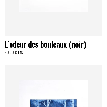
L’odeur des bouleaux (noir)
80,00
€
TTC