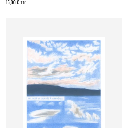
15,00
€
TTC