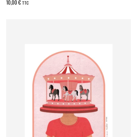
10,00
€
TTC