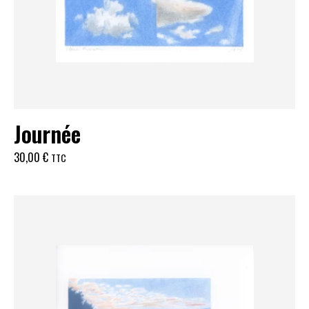
Journée
30,00
€
TTC