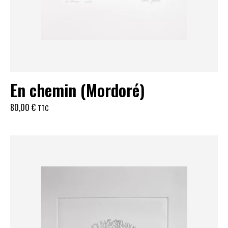
En chemin (Mordoré)
80,00
€
TTC