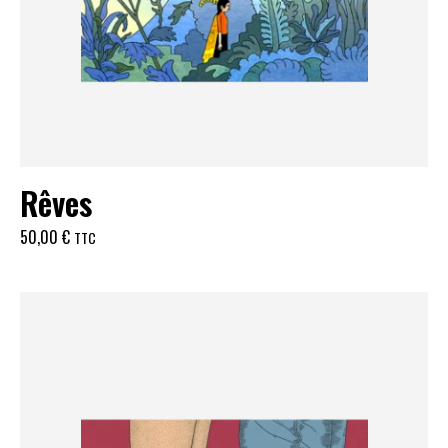
Rêves
50,00
€
TTC