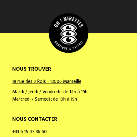
e
e
m
a
i
l
*
NOUS TROUVER
19 rue des 3 Rois - 13006 Marseille
Mardi / Jeudi / Vendredi : de 14h à 19h
Mercredi / Samedi : de 10h à 19h
NOUS CONTACTER
+33 6 15 47 36 60