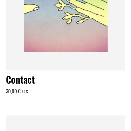
Contact
30,00
€
TTC