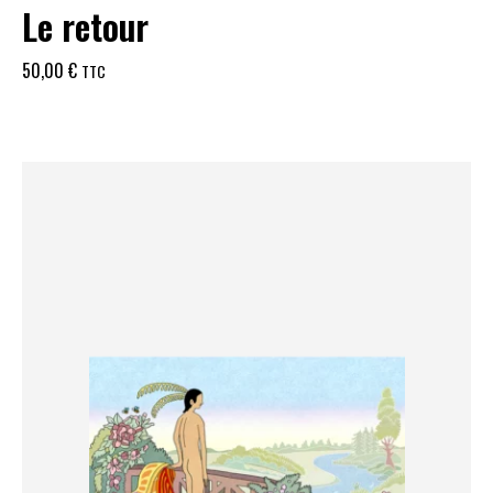
Le retour
50,00
€
TTC