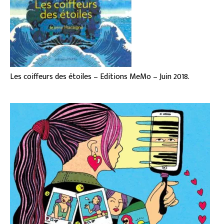
Les coiffeurs des étoiles – Editions MeMo – Juin 2018.