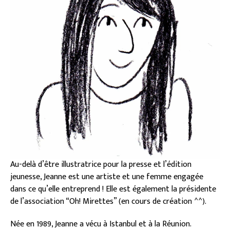
Au-delà d’être illustratrice pour la presse et l’édition
jeunesse, Jeanne est une artiste et une femme engagée
dans ce qu’elle entreprend ! Elle est également la présidente
de l’association “Oh! Mirettes” (en cours de création ^^).
Née en 1989, Jeanne a vécu à Istanbul et à la Réunion.