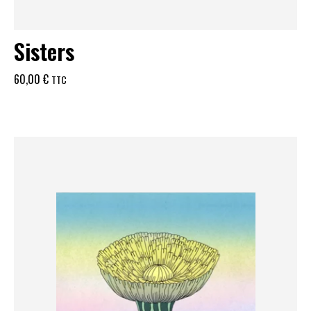
Sisters
60,00
€
TTC