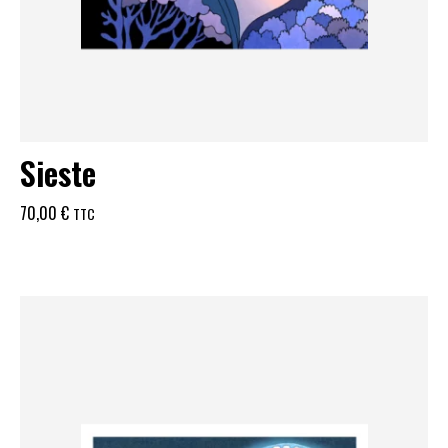
Sieste
70,00
€
TTC