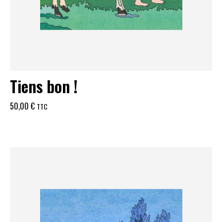
Tiens bon !
50,00
€
TTC