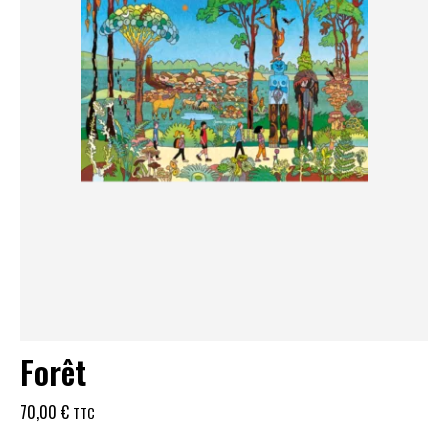
Forêt
70,00
€
TTC