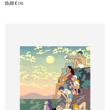
55,00
€
TTC