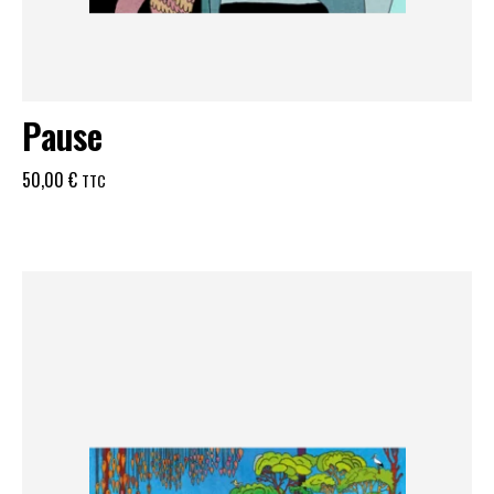
Pause
50,00
€
TTC