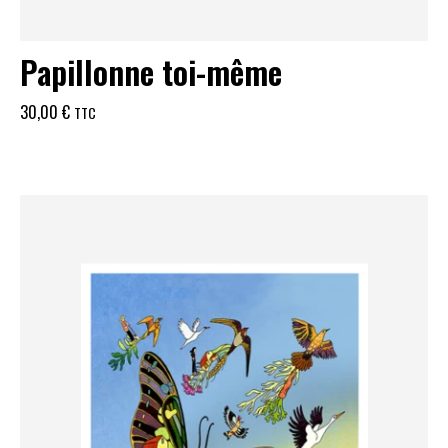
Papillonne toi-même
30,00
€
TTC