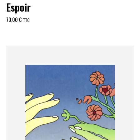
Espoir
70,00
€
TTC