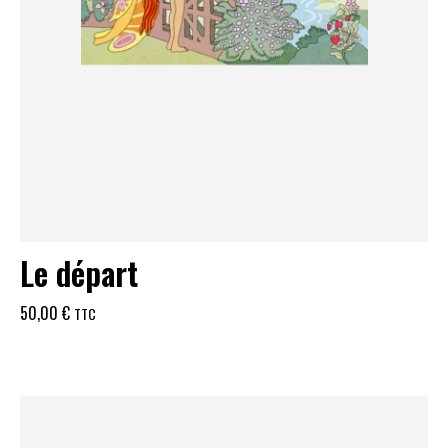
Le départ
50,00
€
TTC