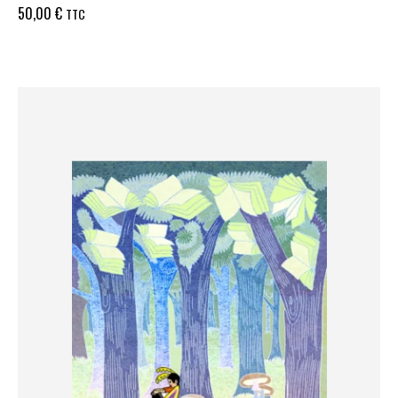
50,00
€
TTC