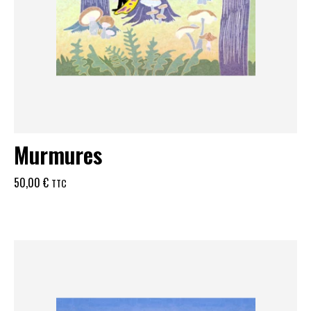
Murmures
50,00
€
TTC