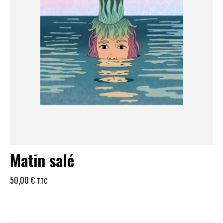
Matin salé
50,00
€
TTC