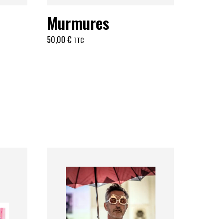
Murmures
50,00
€
TTC