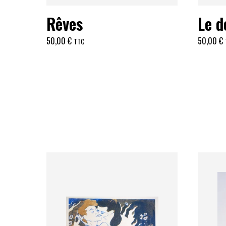
Rêves
Le d
50,00
€
50,00
€
TTC