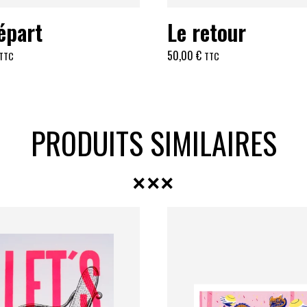
épart
Le retour
50,00
€
TTC
TTC
PRODUITS SIMILAIRES