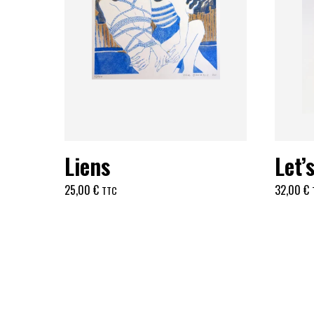
Liens
Let’
25,00
€
32,00
€
TTC