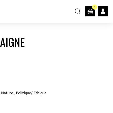
0
AIGNE
 Nature , Politique/ Ethique