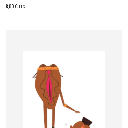
8,00
€
TTC