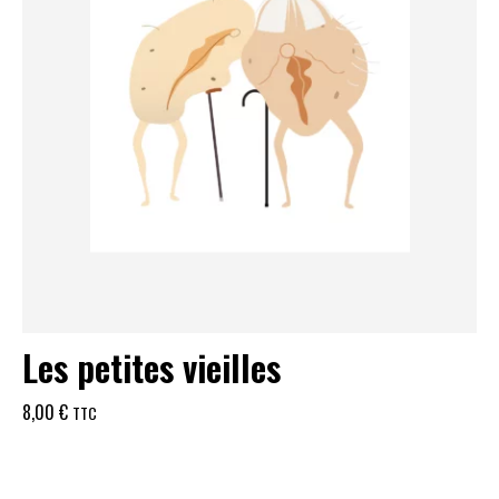
Les petites vieilles
8,00
€
TTC