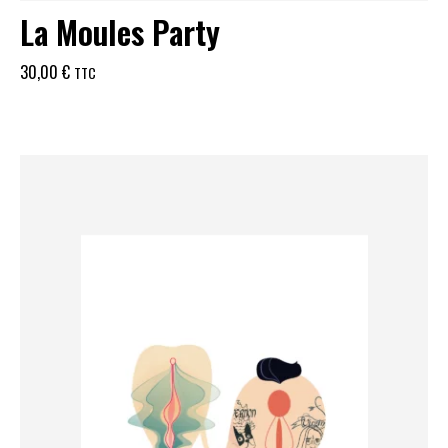
La Moules Party
30,00
€
TTC