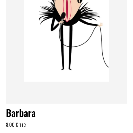
Barbara
8,00
€
TTC