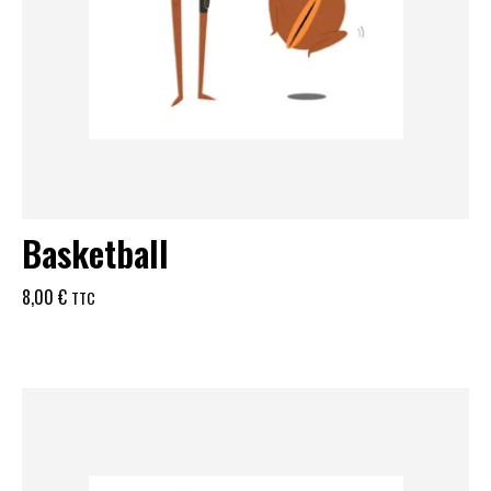
Basketball
8,00
€
TTC