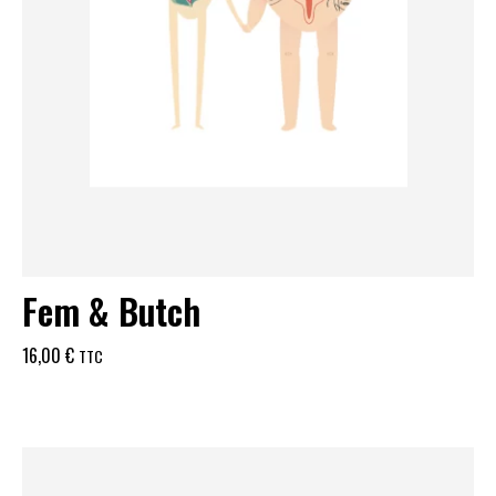
Fem & Butch
16,00
€
TTC