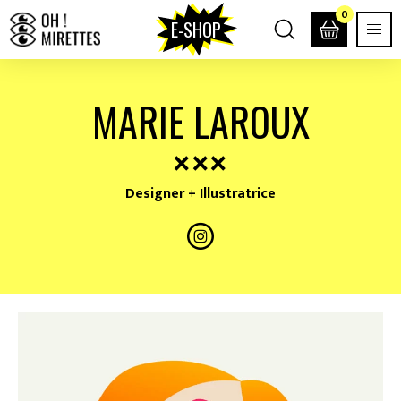
0
E-SHOP
MARIE LAROUX
Designer + Illustratrice