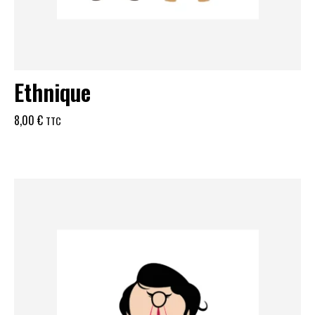
Ethnique
8,00
€
TTC