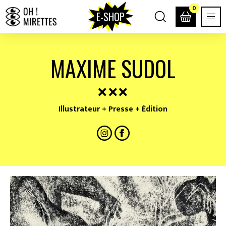
0
E-SHOP
MAXIME SUDOL
Illustrateur + Presse + Édition