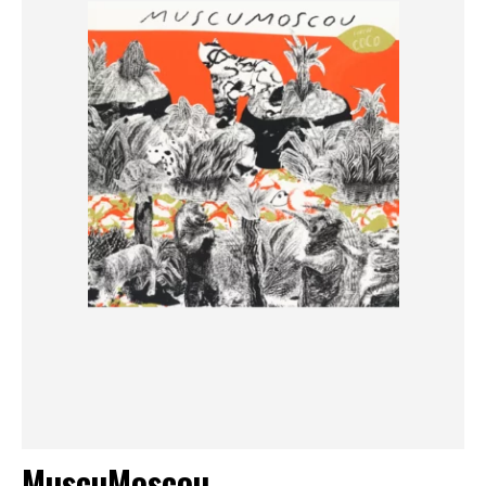
MuscuMoscou