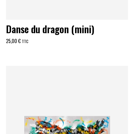
Danse du dragon (mini)
25,00
€
TTC