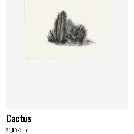
Cactus
25,00
€
TTC