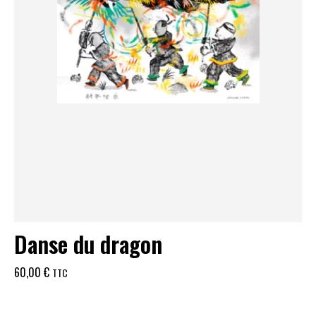
Danse du dragon
60,00
€
TTC