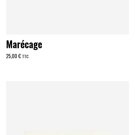
Marécage
25,00
€
TTC