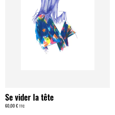
Se vider la tête
60,00
€
TTC