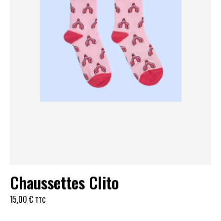
Chaussettes Clito
15,00
€
TTC