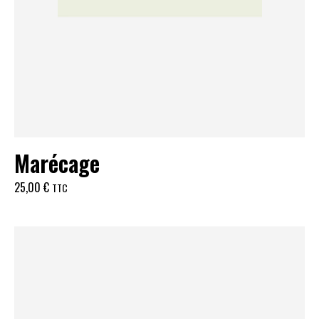
Marécage
25,00
€
TTC