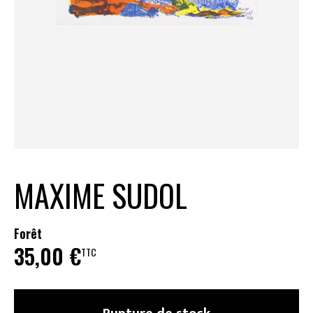
MAXIME SUDOL
Forêt
35,00
€
TTC