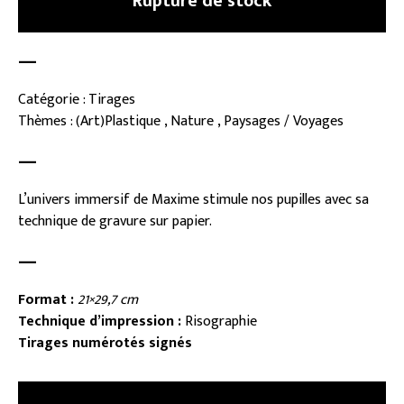
Rupture de stock
—
Catégorie : Tirages
Thèmes : (Art)Plastique , Nature , Paysages / Voyages
—
L’univers immersif de Maxime stimule nos pupilles avec sa
technique de gravure sur papier.
—
Format :
21×29,7 cm
Technique d’impression :
Risographie
Tirages numérotés signés