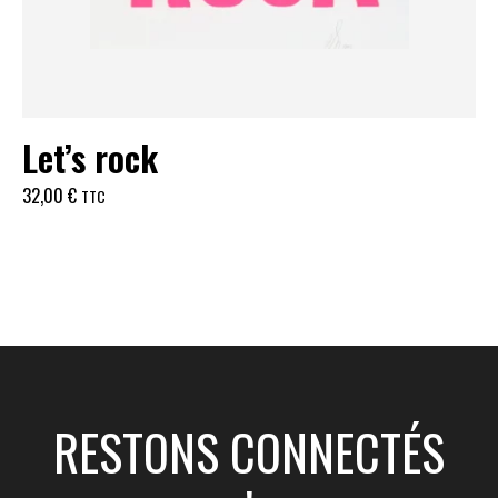
Let’s rock
32,00
€
TTC
RESTONS CONNECTÉS