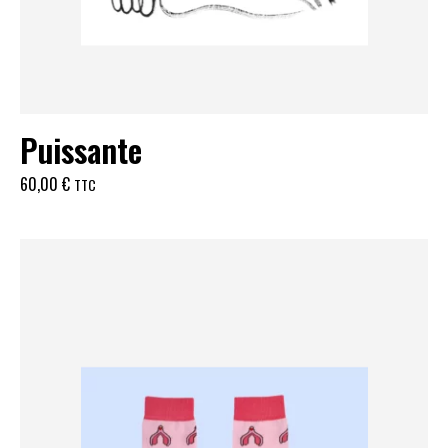
Puissante
60,00
€
TTC