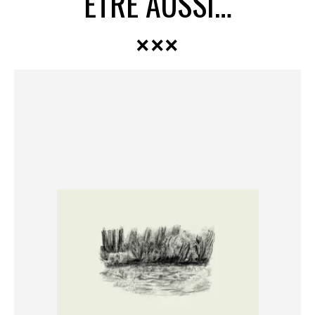
ÊTRE AUSSI…