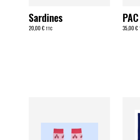
Sardines
PAC 
20,00
€
35,00
€
TTC