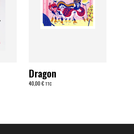
Dragon
40,00
€
TTC