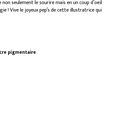
e non seulement le sourire mais en un coup d’oeil
ie ! Vive le joyeux pep’s de cette illustratrice qui
ncre pigmentaire