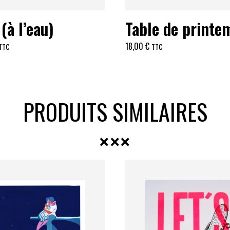
(à l’eau)
Table de printe
18,00
€
TTC
TTC
PRODUITS SIMILAIRES