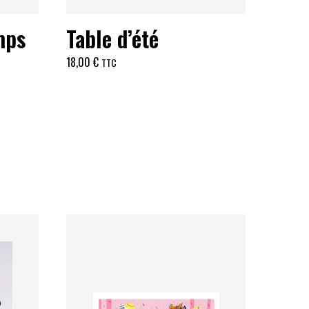
mps
Table d’été
18,00
€
TTC