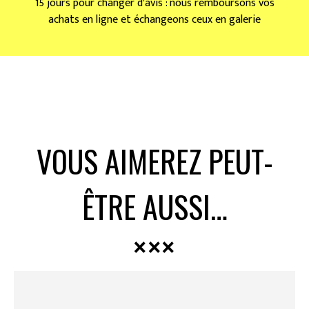
15 jours pour changer d'avis : nous remboursons vos
achats en ligne et échangeons ceux en galerie
VOUS AIMEREZ PEUT-
ÊTRE AUSSI…