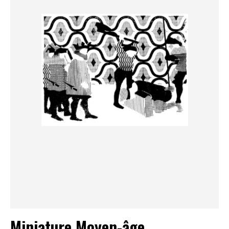
Miniature Moyen-âge