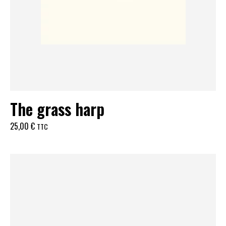
The grass harp
25,00
€
TTC