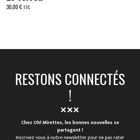
30,00
€
TTC
RESTONS CONNECTÉS
!
Chez Oh! Mirettes, les bonnes nouvelles se
partagent !
Inscrivez-vous à notre newsletter pour ne pas rater