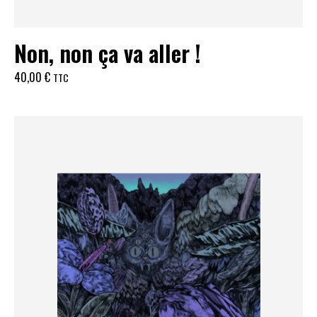
Non, non ça va aller !
40,00
€
TTC