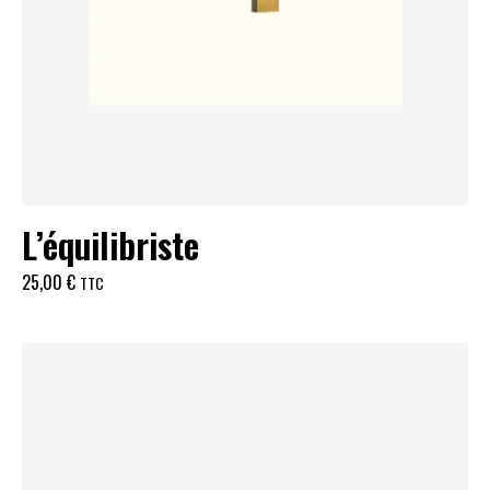
L’équilibriste
25,00
€
TTC