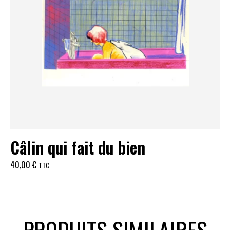
Câlin qui fait du bien
40,00
€
TTC