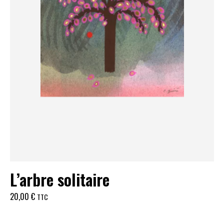
L’arbre solitaire
20,00
€
TTC