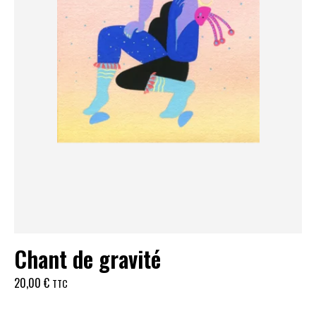
Chant de gravité
20,00
€
TTC