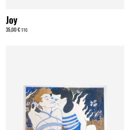
Joy
35,00
€
TTC