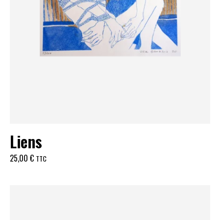
Liens
25,00
€
TTC