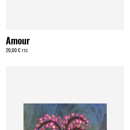
Amour
20,00
€
TTC