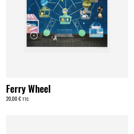
Ferry Wheel
20,00
€
TTC