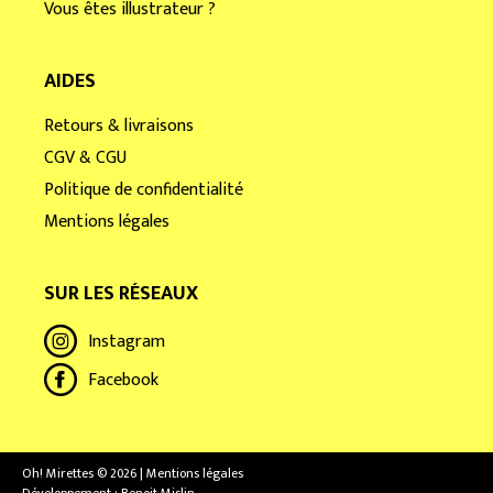
Vous êtes illustrateur ?
AIDES
Retours & livraisons
CGV & CGU
Politique de confidentialité
Mentions légales
SUR LES RÉSEAUX
Instagram
Facebook
Oh! Mirettes © 2026 | Mentions légales
Développement :
Benoit Mislin