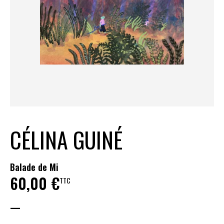
CÉLINA GUINÉ
Balade de Mi
60,00
€
TTC
—