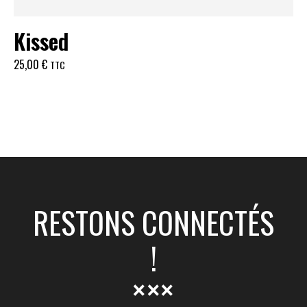
Kissed
25,00
€
TTC
RESTONS CONNECTÉS
!