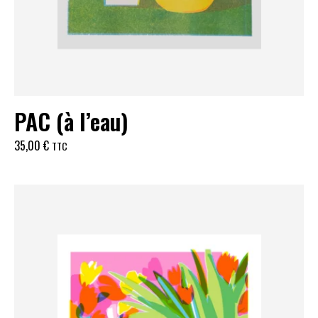
PAC (à l’eau)
35,00
€
TTC