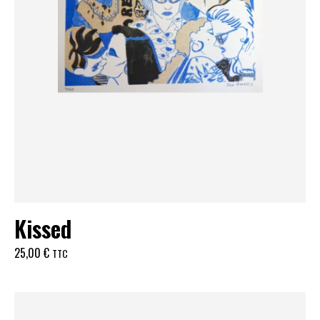
Kissed
25,00
€
TTC