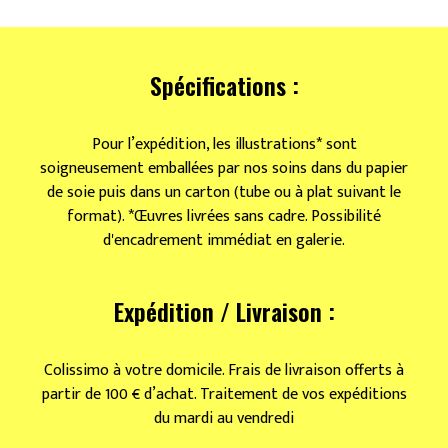
Planche
de
pâtes
Spécifications :
Pour l’expédition, les illustrations* sont
soigneusement emballées par nos soins dans du papier
de soie puis dans un carton (tube ou à plat suivant le
format). *Œuvres livrées sans cadre. Possibilité
d'encadrement immédiat en galerie.
Expédition / Livraison :
Colissimo à votre domicile. Frais de livraison offerts à
partir de 100 € d’achat. Traitement de vos expéditions
du mardi au vendredi