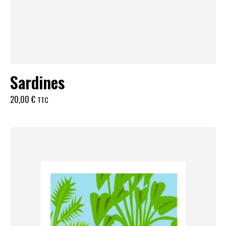
Sardines
20,00
€
TTC