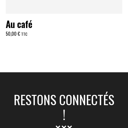
Au café
50,00
€
TTC
RESTONS CONNECTÉS
!