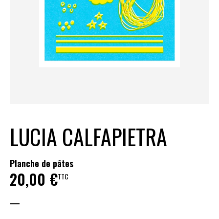
LUCIA CALFAPIETRA
Planche de pâtes
20,00
€
TTC
—