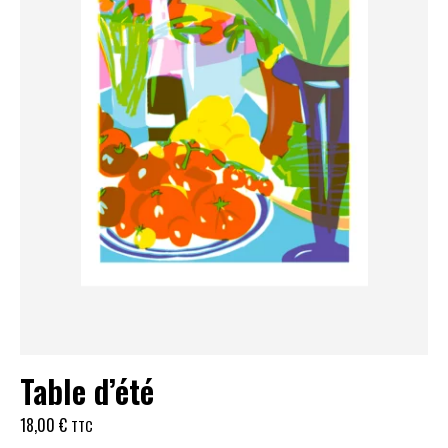
Table d’été
18,00
€
TTC