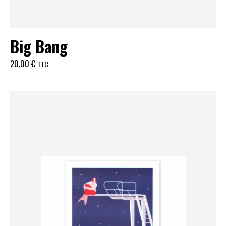
Big Bang
20,00
€
TTC