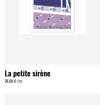
La petite sirène
26,00
€
TTC