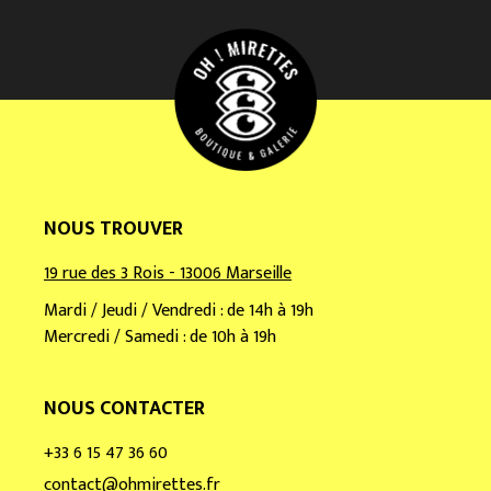
e
m
a
i
l
*
NOUS TROUVER
19 rue des 3 Rois - 13006 Marseille
Mardi / Jeudi / Vendredi : de 14h à 19h
Mercredi / Samedi : de 10h à 19h
NOUS CONTACTER
+33 6 15 47 36 60
contact@ohmirettes.fr