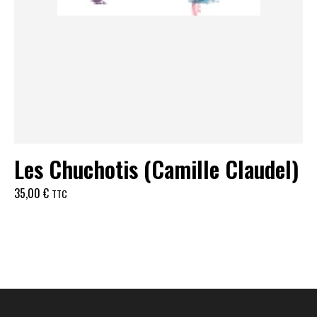
Les Chuchotis (Camille Claudel)
35,00
€
TTC