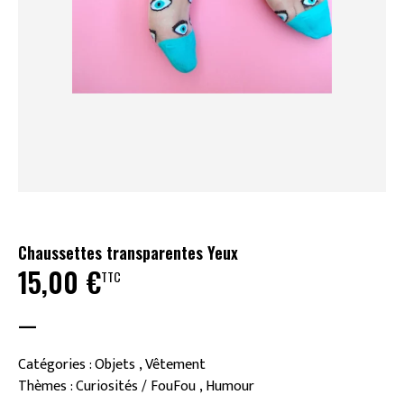
Chaussettes transparentes Yeux
15,00
€
TTC
—
Catégories : Objets , Vêtement
Thèmes : Curiosités / FouFou , Humour