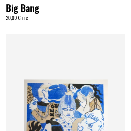
Big Bang
20,00
€
TTC