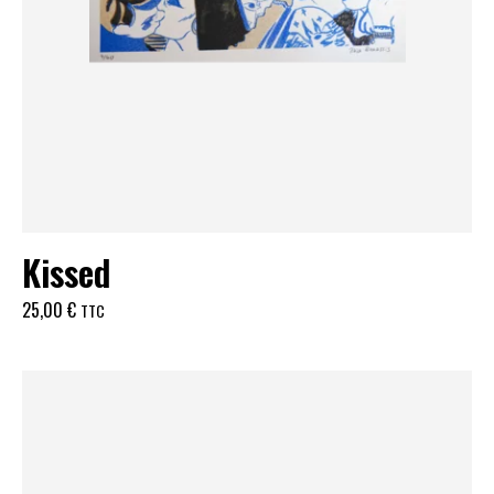
Kissed
25,00
€
TTC