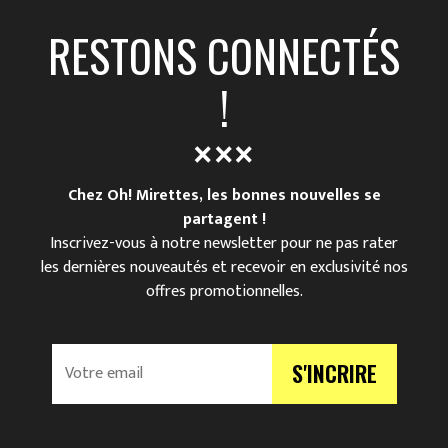
RESTONS CONNECTÉS
!
Chez Oh! Mirettes, les bonnes nouvelles se
partagent !
Inscrivez-vous à notre newsletter pour ne pas rater
les dernières nouveautés et recevoir en exclusivité nos
offres promotionnelles.
V
S'INCRIRE
o
t
r
e