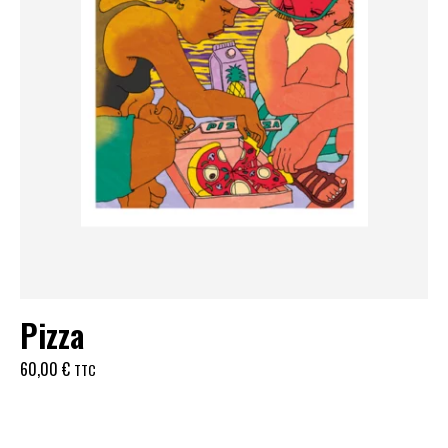
Pizza
60,00
€
TTC