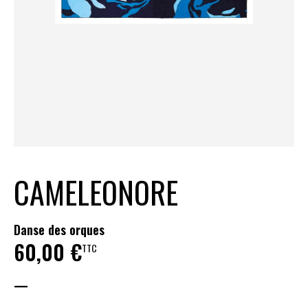
CAMELEONORE
Danse des orques
60,00
€
TTC
—