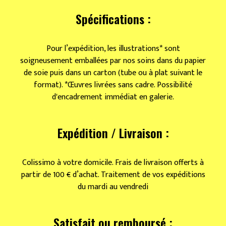
orques
Spécifications :
Pour l’expédition, les illustrations* sont
soigneusement emballées par nos soins dans du papier
de soie puis dans un carton (tube ou à plat suivant le
format). *Œuvres livrées sans cadre. Possibilité
d'encadrement immédiat en galerie.
Expédition / Livraison :
Colissimo à votre domicile. Frais de livraison offerts à
partir de 100 € d’achat. Traitement de vos expéditions
du mardi au vendredi
Satisfait ou remboursé :