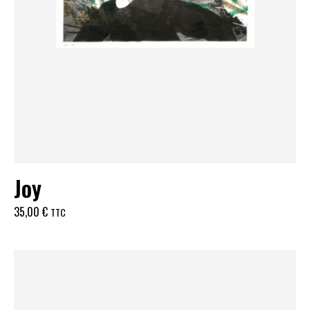
Joy
35,00
€
TTC