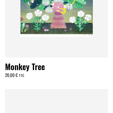
Monkey Tree
20,00
€
TTC