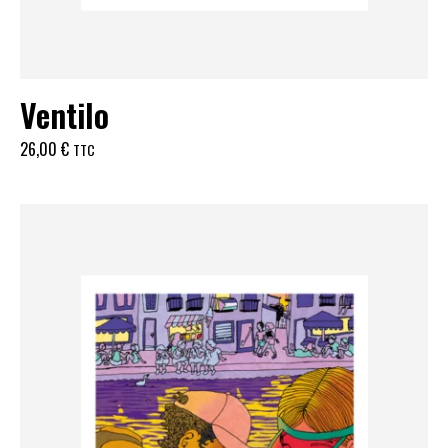
Ventilo
26,00
€
TTC