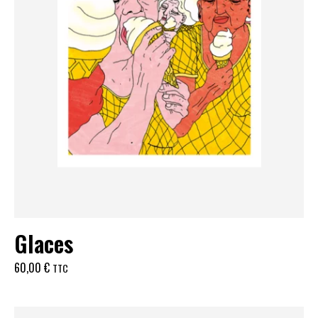
Glaces
60,00
€
TTC