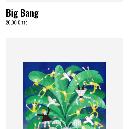
Big Bang
20,00
€
TTC