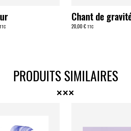
ur
Chant de gravit
20,00
€
TTC
TTC
PRODUITS SIMILAIRES