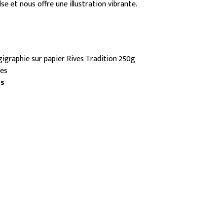
lse et nous offre une illustration vibrante.
gigraphie sur papier Rives Tradition 250g
res
és