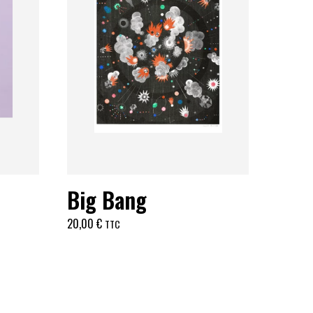
Big Bang
20,00
€
TTC