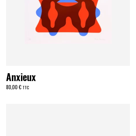
Anxieux
80,00
€
TTC