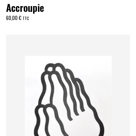
Accroupie
60,00
€
TTC