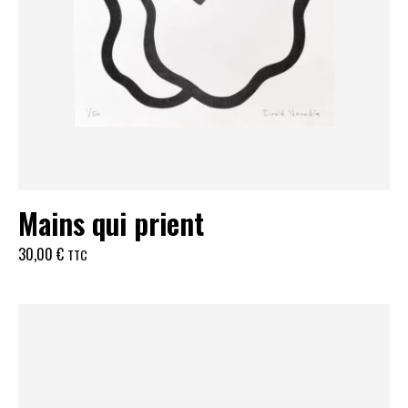
Mains qui prient
30,00
€
TTC