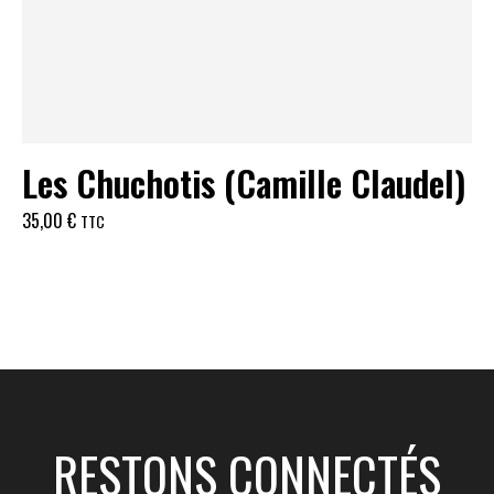
Les Chuchotis (Camille Claudel)
35,00
€
TTC
RESTONS CONNECTÉS