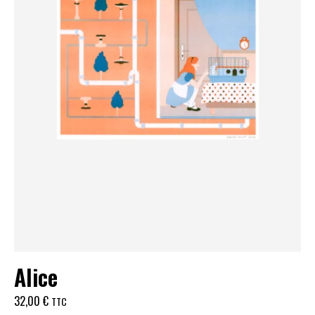
Alice
32,00
€
TTC