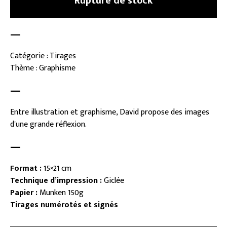
Rupture de stock
—
Catégorie : Tirages
Thème : Graphisme
—
Entre illustration et graphisme, David propose des images
d'une grande réflexion.
—
Format :
15×21 cm
Technique d’impression :
Giclée
Papier :
Munken 150g
Tirages numérotés et signés