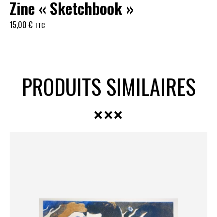
Zine « Sketchbook »
15,00
€
TTC
PRODUITS SIMILAIRES