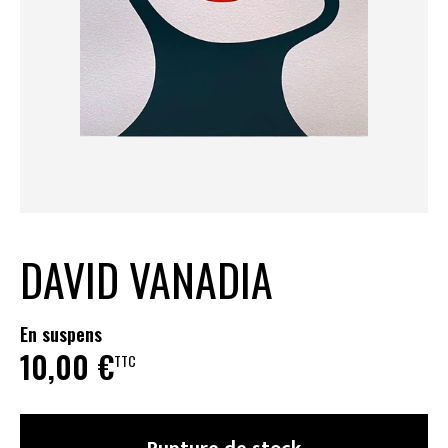
DAVID VANADIA
En suspens
10,00
€
TTC