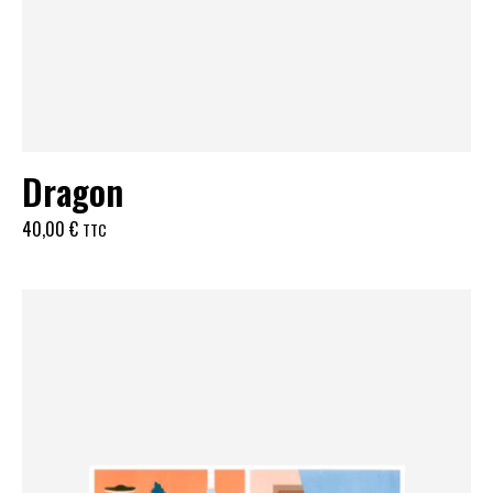
Dragon
40,00
€
TTC