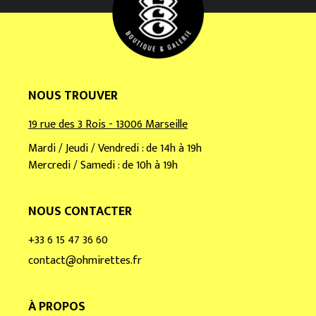
l
*
NOUS TROUVER
19 rue des 3 Rois - 13006 Marseille
Mardi / Jeudi / Vendredi : de 14h à 19h
Mercredi / Samedi : de 10h à 19h
NOUS CONTACTER
+33 6 15 47 36 60
contact@ohmirettes.fr
À PROPOS