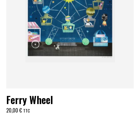
Ferry Wheel
20,00
€
TTC