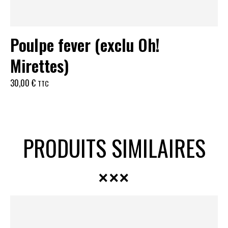
Poulpe fever (exclu Oh!
Mirettes)
30,00
€
TTC
PRODUITS SIMILAIRES