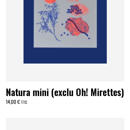
Natura mini (exclu Oh! Mirettes)
14,00
€
TTC