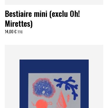
Bestiaire mini (exclu Oh!
Mirettes)
14,00
€
TTC