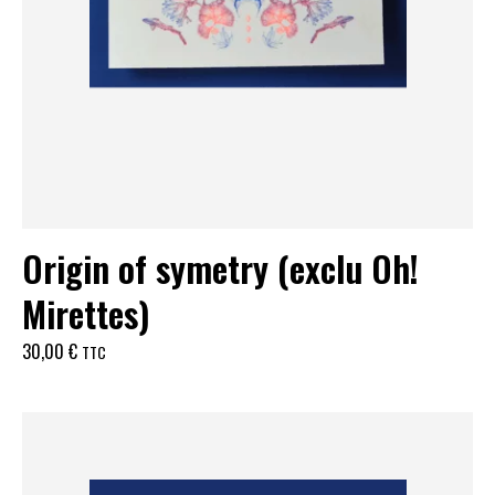
Origin of symetry (exclu Oh!
Mirettes)
30,00
€
TTC