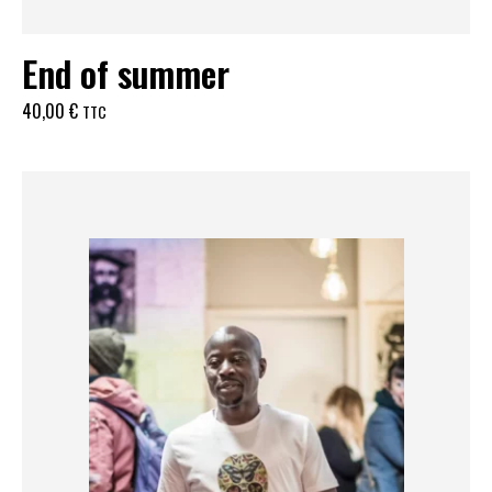
End of summer
40,00
€
TTC