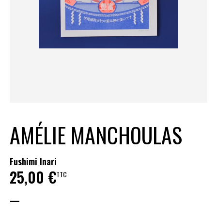
AMÉLIE MANCHOULAS
Fushimi Inari
25,00
€
TTC
—