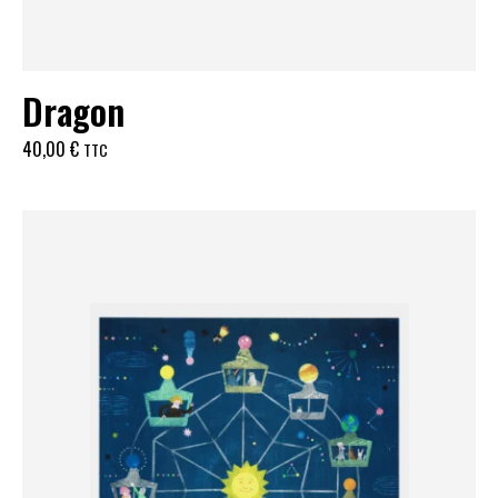
Dragon
40,00
€
TTC