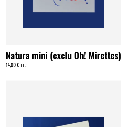
Natura mini (exclu Oh! Mirettes)
14,00
€
TTC