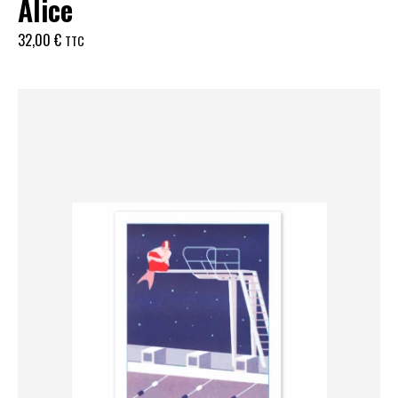
Alice
32,00
€
TTC