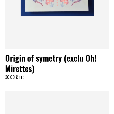
Origin of symetry (exclu Oh!
Mirettes)
30,00
€
TTC