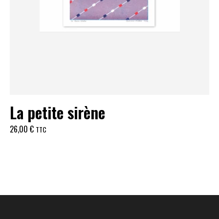
La petite sirène
26,00
€
TTC