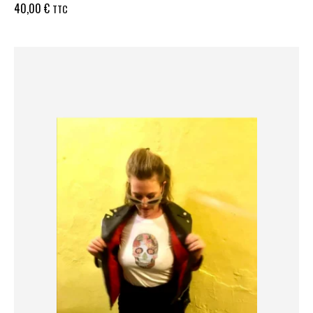
40,00
€
TTC