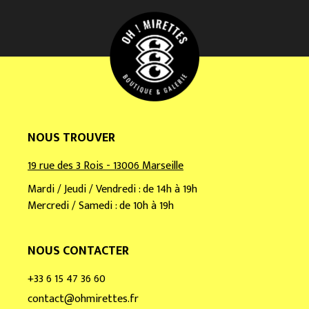
m
a
i
l
*
NOUS TROUVER
19 rue des 3 Rois - 13006 Marseille
Mardi / Jeudi / Vendredi : de 14h à 19h
Mercredi / Samedi : de 10h à 19h
NOUS CONTACTER
+33 6 15 47 36 60
contact@ohmirettes.fr