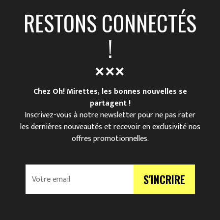
RESTONS CONNECTÉS
!
Chez Oh! Mirettes, les bonnes nouvelles se
partagent !
Inscrivez-vous à notre newsletter pour ne pas rater
les dernières nouveautés et recevoir en exclusivité nos
offres promotionnelles.
V
S'INCRIRE
o
t
r
e
e