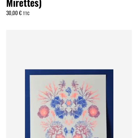
Mirettes)
30,00
€
TTC