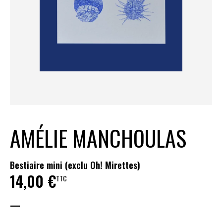
AMÉLIE MANCHOULAS
Bestiaire mini (exclu Oh! Mirettes)
14,00
€
TTC
—