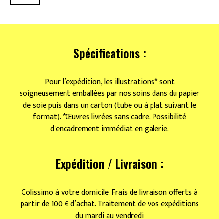
de
Bestiaire
mini
(exclu
Oh!
Spécifications :
Mirettes)
Pour l’expédition, les illustrations* sont
soigneusement emballées par nos soins dans du papier
de soie puis dans un carton (tube ou à plat suivant le
format). *Œuvres livrées sans cadre. Possibilité
d'encadrement immédiat en galerie.
Expédition / Livraison :
Colissimo à votre domicile. Frais de livraison offerts à
partir de 100 € d’achat. Traitement de vos expéditions
du mardi au vendredi