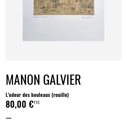
MANON GALVIER
L’odeur des bouleaux (rouille)
80,00
€
TTC
—