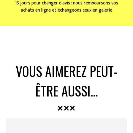
15 jours pour changer d'avis : nous remboursons vos
achats en ligne et échangeons ceux en galerie
VOUS AIMEREZ PEUT-
ÊTRE AUSSI…