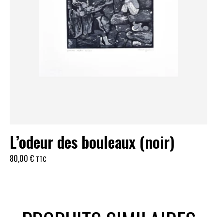
L’odeur des bouleaux (noir)
80,00
€
TTC