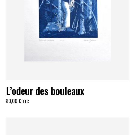
L’odeur des bouleaux
80,00
€
TTC