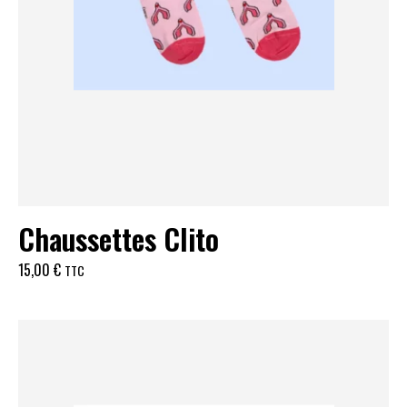
Chaussettes Clito
15,00
€
TTC