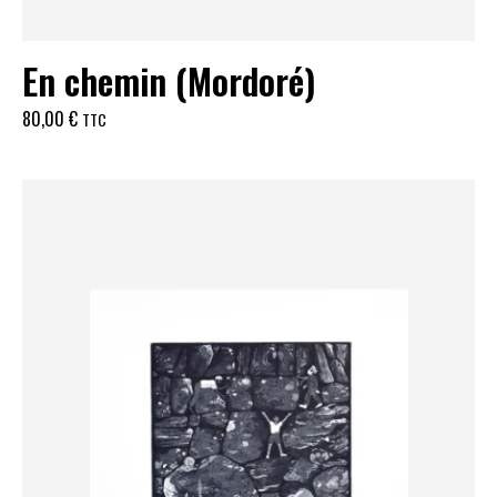
En chemin (Mordoré)
80,00
€
TTC