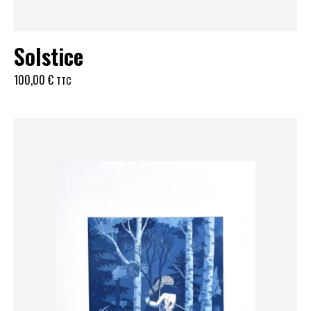
Solstice
100,00
€
TTC