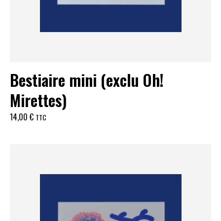
Bestiaire mini (exclu Oh!
Mirettes)
14,00
€
TTC