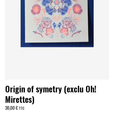
Origin of symetry (exclu Oh!
Mirettes)
30,00
€
TTC