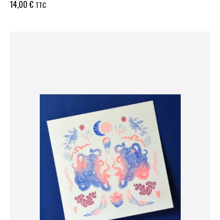
14,00
€
TTC