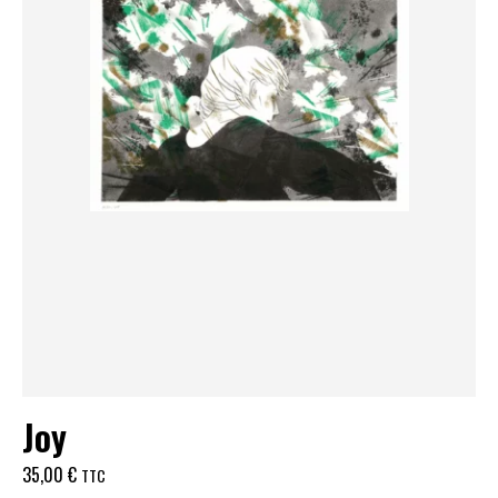
Joy
35,00
€
TTC