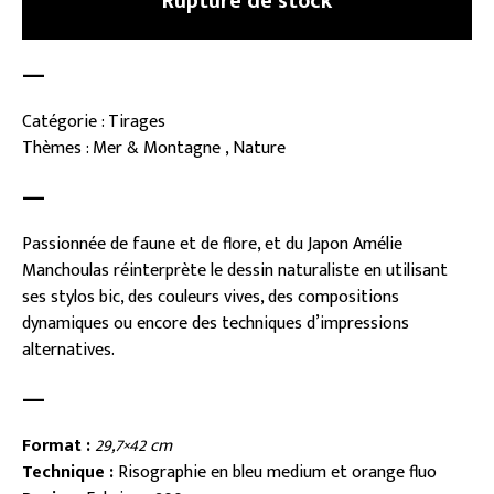
Rupture de stock
—
Catégorie : Tirages
Thèmes : Mer & Montagne , Nature
—
Passionnée de faune et de flore, et du Japon Amélie
Manchoulas réinterprète le dessin naturaliste en utilisant
ses stylos bic, des couleurs vives, des compositions
dynamiques ou encore des techniques d’impressions
alternatives.
—
Format :
29,7×42 cm
Technique :
Risographie en bleu medium et orange fluo