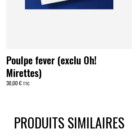
Poulpe fever (exclu Oh!
Mirettes)
30,00
€
TTC
PRODUITS SIMILAIRES