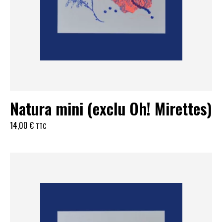
Natura mini (exclu Oh! Mirettes)
14,00
€
TTC