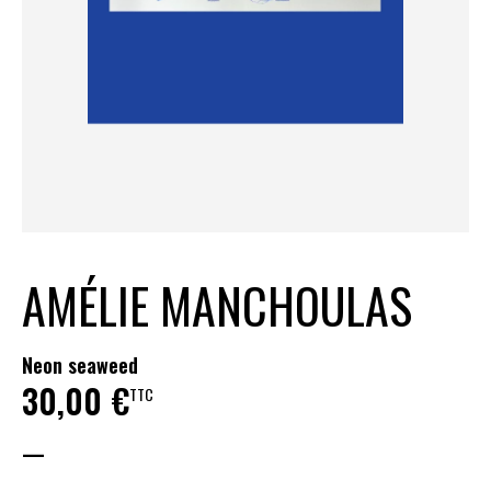
AMÉLIE MANCHOULAS
Neon seaweed
30,00
€
TTC
—