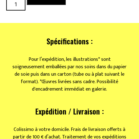
quantité
Ajouter au panier
de
Neon
seaweed
Spécifications :
Pour l’expédition, les illustrations* sont
soigneusement emballées par nos soins dans du papier
de soie puis dans un carton (tube ou à plat suivant le
format). *Œuvres livrées sans cadre. Possibilité
d'encadrement immédiat en galerie.
Expédition / Livraison :
Colissimo à votre domicile. Frais de livraison offerts à
partir de 100 € d’achat. Traitement de vos expéditions