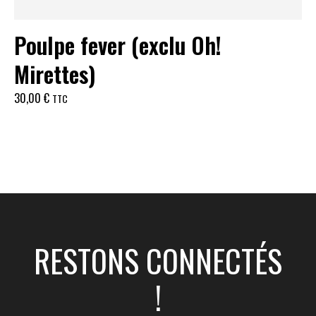
Poulpe fever (exclu Oh!
Mirettes)
30,00
€
TTC
RESTONS CONNECTÉS
!