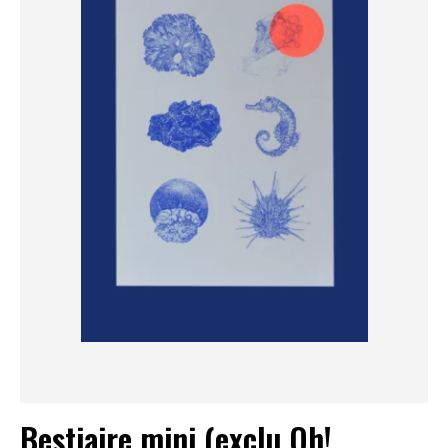
Bestiaire mini (exclu Oh!