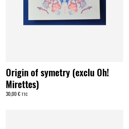
Origin of symetry (exclu Oh!
Mirettes)
30,00
€
TTC