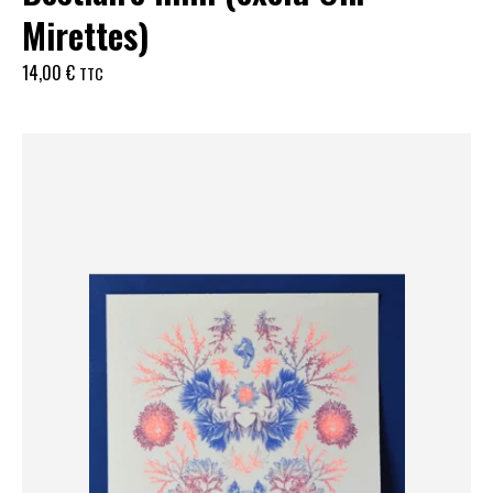
Mirettes)
14,00
€
TTC