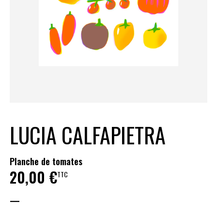
LUCIA CALFAPIETRA
Planche de tomates
20,00
€
TTC
—