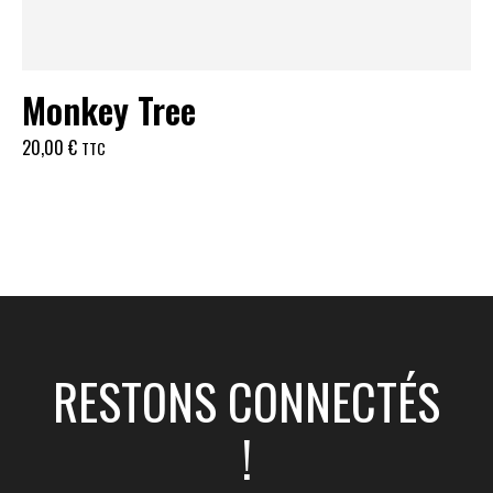
Monkey Tree
20,00
€
TTC
RESTONS CONNECTÉS
!