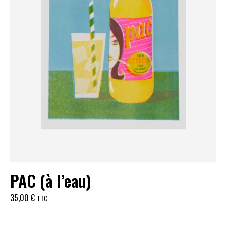
PAC (à l’eau)
35,00
€
TTC