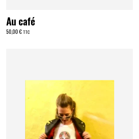
Au café
50,00
€
TTC