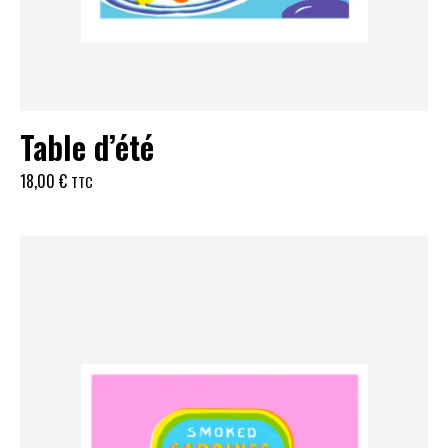
Table d’été
18,00
€
TTC