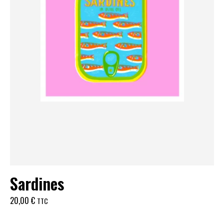
Sardines
20,00
€
TTC