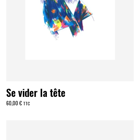
Se vider la tête
60,00
€
TTC