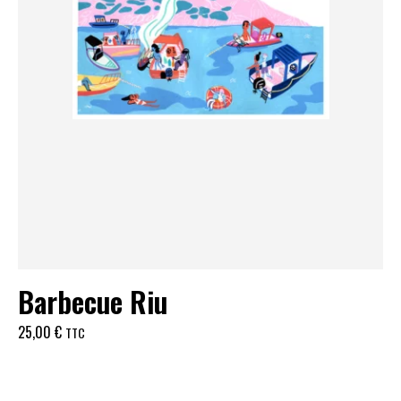
Barbecue Riu
25,00
€
TTC