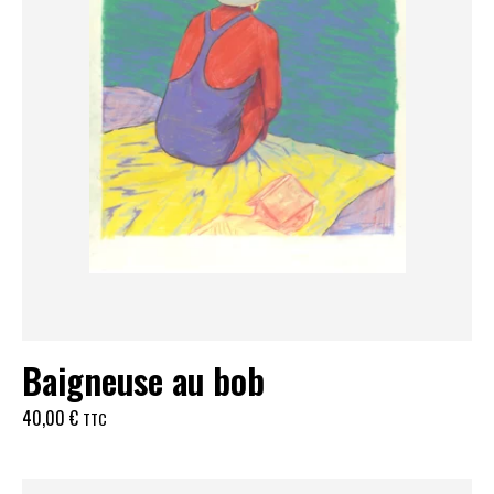
Baigneuse au bob
40,00
€
TTC