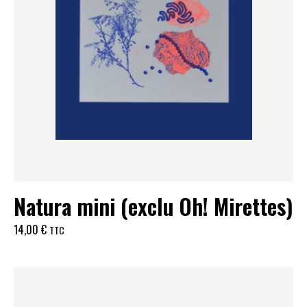
Natura mini (exclu Oh! Mirettes)
14,00
€
TTC