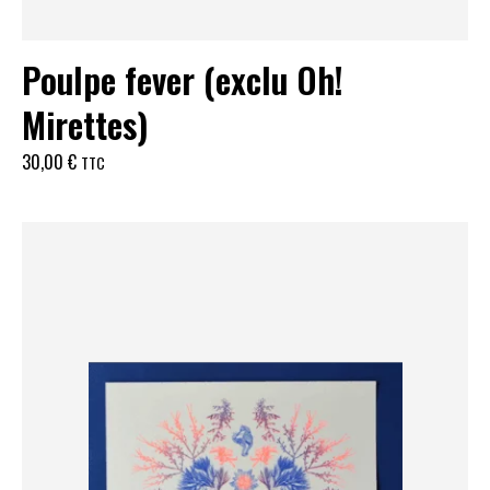
Poulpe fever (exclu Oh!
Mirettes)
30,00
€
TTC