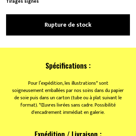
Tirages signés
Rupture de stock
Spécifications :
Pour l’expédition, les illustrations* sont
soigneusement emballées par nos soins dans du papier
de soie puis dans un carton (tube ou à plat suivant le
format). *Œuvres livrées sans cadre. Possibilité
d'encadrement immédiat en galerie.
Expédition / Livraison :