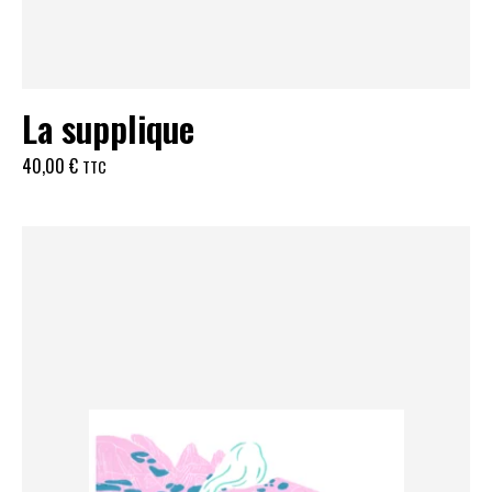
La supplique
40,00
€
TTC