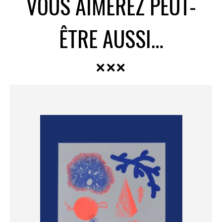
VOUS AIMEREZ PEUT-
ÊTRE AUSSI…