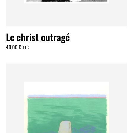
Le christ outragé
40,00
€
TTC