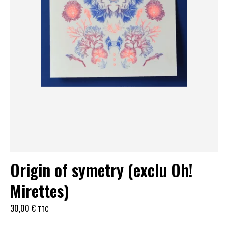
Origin of symetry (exclu Oh!
Mirettes)
30,00
€
TTC