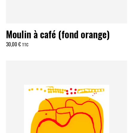
Moulin à café (fond orange)
30,00
€
TTC