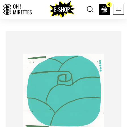
0
E-SHOP