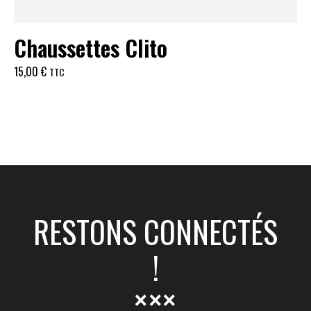
Chaussettes Clito
15,00
€
TTC
RESTONS CONNECTÉS
!