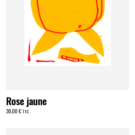
Rose jaune
30,00
€
TTC