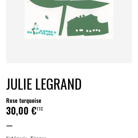
JULIE LEGRAND
Rose turquoise
30,00
€
TTC
—