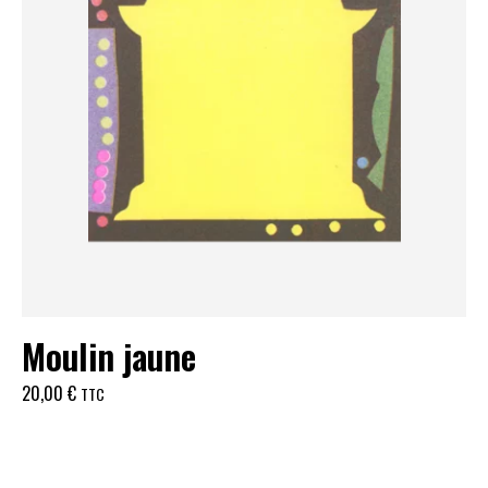
Moulin jaune
20,00
€
TTC