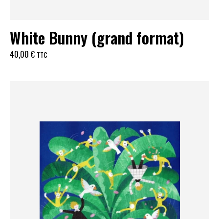
White Bunny (grand format)
40,00
€
TTC