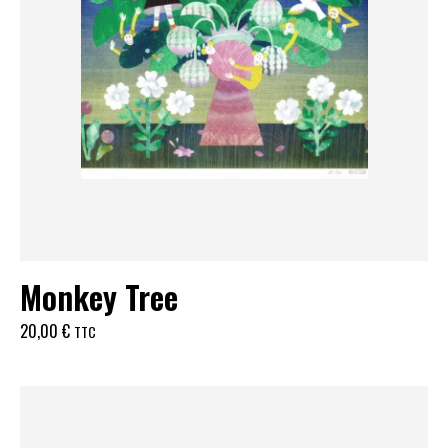
Monkey Tree
20,00
€
TTC